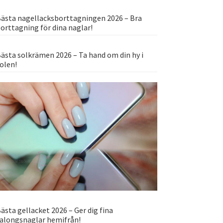
ästa nagellacksborttagningen 2026 – Bra
orttagning för dina naglar!
ästa solkrämen 2026 – Ta hand om din hy i
olen!
ästa gellacket 2026 – Ger dig fina
alongsnaglar hemifrån!