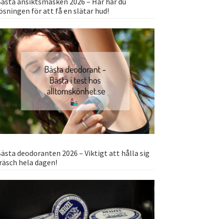
ästa ansiktsmasken 2026 – Här har du
ösningen för att få en slätar hud!
ästa deodoranten 2026 – Viktigt att hålla sig
räsch hela dagen!