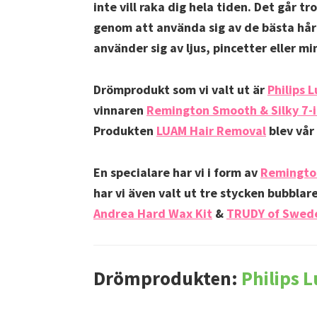
inte vill raka dig hela tiden. Det går tr
genom att använda sig av de bästa hår
använder sig av ljus, pincetter eller mi
Drömprodukt som vi valt ut är
Philips 
vinnaren
Remington Smooth & Silky 7-i
Produkten
LUAM Hair Removal
blev vår
En specialare har vi i form av
Remingto
har vi även valt ut tre stycken bubblar
Andrea Hard Wax Kit
&
TRUDY of Swede
Drömprodukten:
Philips 