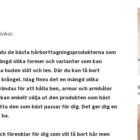
änkar.
r du de bästa hårborttagningsprodukterna som
ängd olika former och varianter som kan
la huden slät och len. Där du kan få bort
 krångel. Idag finns det en mängd olika
B
ndas för att hålla ben, armar och armhålor
u kan enkelt välja ut den produkten som bäst
itta den som bäst passar för dig. Det ger dig en
 ha.
ch förenklar för dig som vill få bort hår men