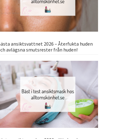
ästa ansiktsvattnet 2026 – Återfukta huden
ch avlägsna smutsrester från huden!