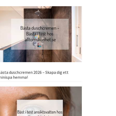
ästa duschcremen 2026 – Skapa dig ett
minispa hemma!