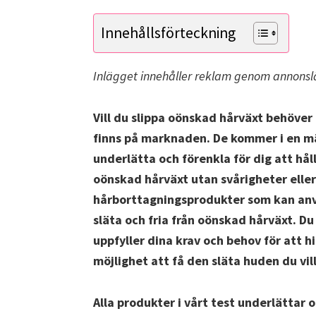
Innehållsförteckning
Inlägget innehåller reklam genom annonsl
Vill du slippa oönskad hårväxt behöve
finns på marknaden. De kommer i en m
underlätta och förenkla för dig att hål
oönskad hårväxt utan svårigheter eller
hårborttagningsprodukter som kan anvä
släta och fria från oönskad hårväxt. D
uppfyller dina krav och behov för att h
möjlighet att få den släta huden du vill
Alla produkter i vårt test underlättar o