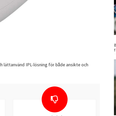
B
f
och lättanvänd IPL-lösning för både ansikte och