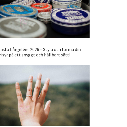
ästa hårgeléet 2026 – Styla och forma din
risyr på ett snyggt och hållbart sätt!