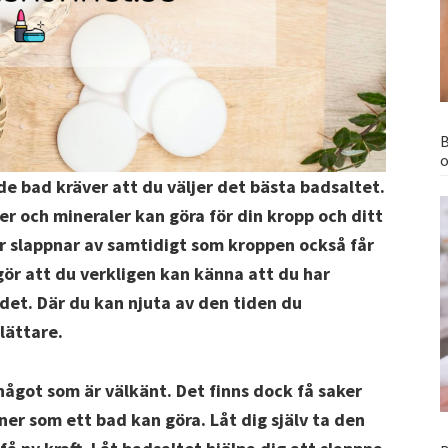
B
o
de bad kräver att du väljer det bästa badsaltet.
er och mineraler kan göra för din kropp och ditt
r slappnar av samtidigt som kroppen också får
ör att du verkligen kan känna att du har
adet. Där du kan njuta av den tiden du
 lättare.
 något som är välkänt. Det finns dock få saker
ner som ett bad kan göra. Låt dig själv ta den