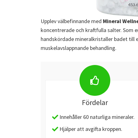
Upplev välbefinnande med
Mineral Welln
koncentrerade och kraftfulla salter. Som e
handskördade mineralkristaller badet till
muskelavslappnande behandling.
Fördelar
Innehåller 60 naturliga mineraler.
Hjälper att avgifta kroppen.