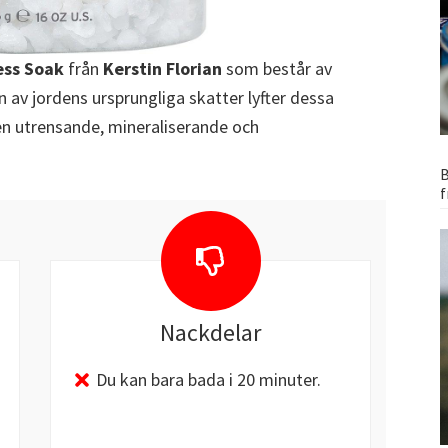
ess Soak
från
Kerstin Florian
som består av
n av jordens ursprungliga skatter lyfter dessa
 en utrensande, mineraliserande och
B
f
Nackdelar
Du kan bara bada i 20 minuter.