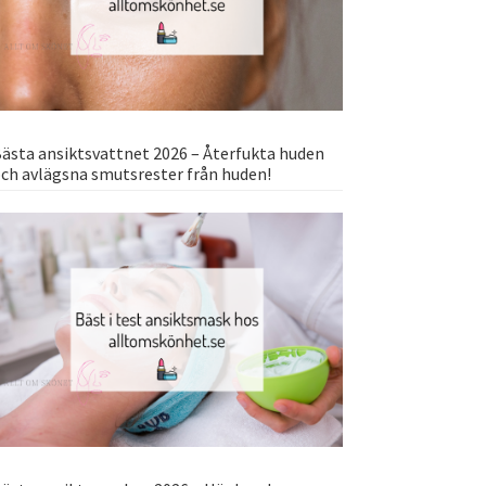
ästa ansiktsvattnet 2026 – Återfukta huden
ch avlägsna smutsrester från huden!