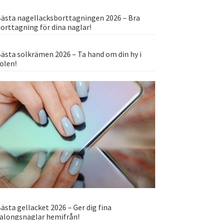
ästa nagellacksborttagningen 2026 – Bra
orttagning för dina naglar!
ästa solkrämen 2026 – Ta hand om din hy i
olen!
ästa gellacket 2026 – Ger dig fina
alongsnaglar hemifrån!