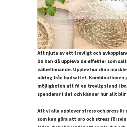
Att njuta av ett trevligt och avkopplan
Du kan då uppleva de effekter som salt
välbefinnande. Upplev hur dina muskle
näring från badsaltet. Kombinationen g
möjligheten att få en trevlig stund i b
spenderar i det och känner hur allt blir
Att vi alla upplever stress och press är
som kan göra att oro och stress försvin