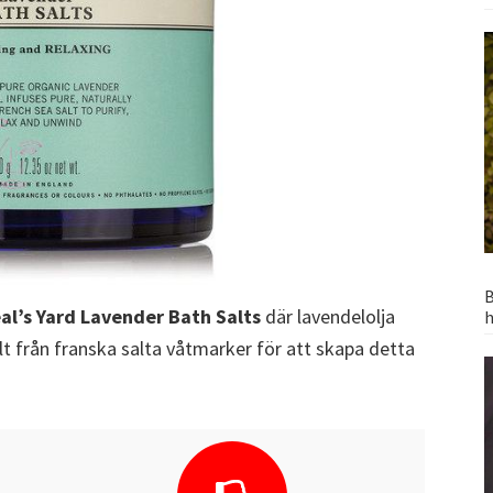
B
al’s Yard Lavender Bath Salts
där lavendelolja
h
 från franska salta våtmarker för att skapa detta