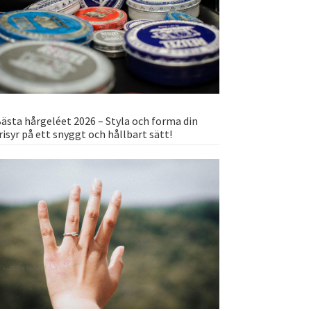
ästa hårgeléet 2026 – Styla och forma din
risyr på ett snyggt och hållbart sätt!