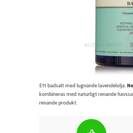
Ett badsalt med lugnande lavendelolja.
Ne
kombineras med naturligt renande havssalt
renande produkt.