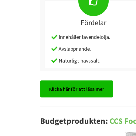
Fördelar
Innehåller lavendelolja.
Avslappnande.
Naturligt havssalt.
Klicka här för att läsa mer
Budgetprodukten:
CCS Fo