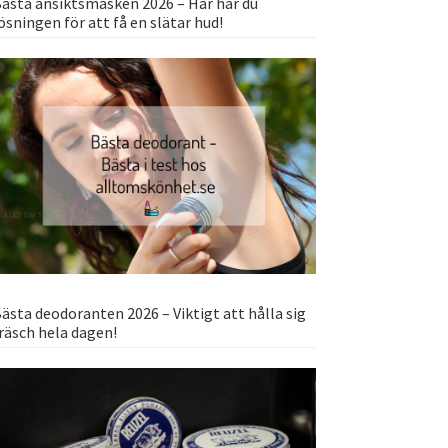
ästa ansiktsmasken 2026 – Här har du
ösningen för att få en slätar hud!
ästa deodoranten 2026 – Viktigt att hålla sig
räsch hela dagen!