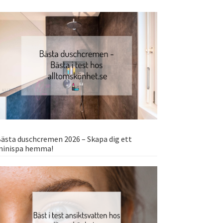
ästa duschcremen 2026 – Skapa dig ett
minispa hemma!