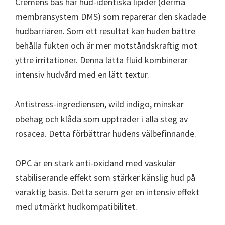
Cremens bas har hud-identiska lipider (derma
membransystem DMS) som reparerar den skadade
hudbarriären. Som ett resultat kan huden bättre
behålla fukten och är mer motståndskraftig mot
yttre irritationer. Denna lätta fluid kombinerar
intensiv hudvård med en lätt textur.
Antistress-ingrediensen, wild indigo, minskar
obehag och klåda som uppträder i alla steg av
rosacea. Detta förbättrar hudens välbefinnande.
OPC är en stark anti-oxidand med vaskulär
stabiliserande effekt som stärker känslig hud på
varaktig basis. Detta serum ger en intensiv effekt
med utmärkt hudkompatibilitet.