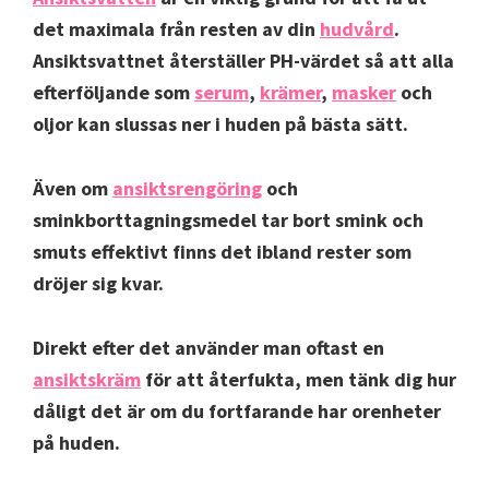
det maximala från resten av din
hudvård
.
Ansiktsvattnet återställer PH-värdet så att alla
efterföljande som
serum
,
krämer
,
masker
och
oljor kan slussas ner i huden på bästa sätt.
Även om
ansiktsrengöring
och
sminkborttagningsmedel tar bort smink och
smuts effektivt finns det ibland rester som
dröjer sig kvar.
Direkt efter det använder man oftast en
ansiktskräm
för att återfukta, men tänk dig hur
dåligt det är om du fortfarande har orenheter
på huden.