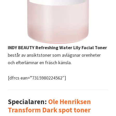
INDY BEAUTY Refreshing Water Lily Facial Toner
består av ansiktstoner som avlägsnar orenheter
och efterlämnar en fräsch känsla.
[dfrcs ean=”7315980224562″]
Specialaren:
Ole Henriksen
Transform Dark spot toner