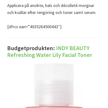
Applicera på ansikte, hals och décolleté morgnar
och kvällar efter rengöring och toner samt serum.
[dfrcs ean=”4035264500443″]
Budgetprodukten:
INDY BEAUTY
Refreshing Water Lily Facial Toner