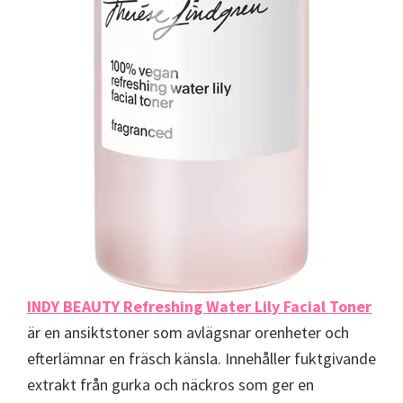
INDY BEAUTY Refreshing Water Lily Facial Toner
är en ansiktstoner som avlägsnar orenheter och
efterlämnar en fräsch känsla. Innehåller fuktgivande
extrakt från gurka och näckros som ger en