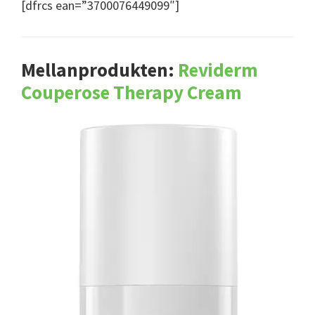
[dfrcs ean=”3700076449099″]
Mellanprodukten:
Reviderm
Couperose Therapy Cream