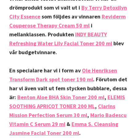
drömprodukt som vi valt ut i
By Terry Detoxilyn
City Essence
som följdes av vinnaren
Reviderm
Couperose Therapy Cream 50 ml
i
mellanklassen. Produkten
INDY BEAUTY
Refreshing Water Lily Facial Toner 200 ml
blev
vår budgetvinnare.
En specialare har vi i form av
Ole Henriksen
Transform Dark spot toner 190 ml
. Förutom det
har vi även valt ut fem stycken bubblare, dessa
är:
Benton Aloe BHA Skin Toner 200 ml
,
ELEMIS
SOOTHING APRICOT TONER 200 ML
,
Clarins
Mission Perfection Serum 30 ml
,
Mario Badescu
Vitamin C Serum 29 ml
&
Emma S. Cleansing
Jasmine Facial Toner 200 ml
.