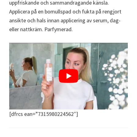
uppfriskande och sammandragande känsla.
Applicera på en bomullspad och fukta på rengjort
ansikte och hals innan applicering av serum, dag-
eller nattkräm. Parfymerad.
[dfrcs ean=”7315980224562″]