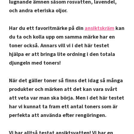
lugnande ämnen såsom rosvatten, lavendel,
och andra eteriska oljor.
Har du ett favoritmärke på din
ansiktskräm
kan
du ta och kolla upp om samma märke har en
toner också. Annars vill vi i det här testet
hjälpa er att bringa lite ordning i den totala
djungeln med toners!
När det gäller toner så finns det idag så många
produkter och märken att det kan vara svårt
att veta var man ska börja. Men i det här testet
har vi kunnat ta fram ett antal toners som är
perfekta att använda efter rengöringen.
Vi har alltså testat ansiktsvatten! Vi har en