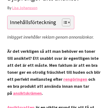
By
Lisa Johansson
Innehållsförteckning
Inlägget innehåller reklam genom annonslänkar.
Är det verkligen så att man behöver en toner
till ansiktet? Ett snabbt svar är egentligen inte
att det är ett måste. Men faktum är att en bra
toner ger en otrolig fräschhet till huden och blir
ett perfekt mellansteg efter
rengöringen
och
en bra produkt att använda innan man tar
på
ansiktskrämen
.
Ansiktsvatten
är en viktig grund för att få ut