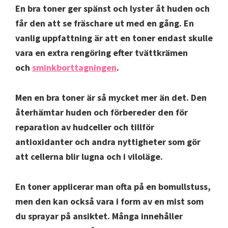
En bra toner ger spänst och lyster åt huden och
får den att se fräschare ut med en gång. En
vanlig uppfattning är att en toner endast skulle
vara en extra rengöring efter tvättkrämen
och
sminkborttagningen
.
Men en bra toner är så mycket mer än det. Den
återhämtar huden och förbereder den för
reparation av hudceller och tillför
antioxidanter och andra nyttigheter som gör
att cellerna blir lugna och i viloläge.
En toner applicerar man ofta på en bomullstuss,
men den kan också vara i form av en mist som
du sprayar på ansiktet. Många innehåller