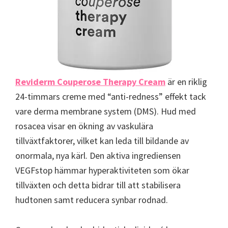
Reviderm Couperose Therapy Cream
är en riklig
24-timmars creme med “anti-redness” effekt tack
vare derma membrane system (DMS). Hud med
rosacea visar en ökning av vaskulära
tillväxtfaktorer, vilket kan leda till bildande av
onormala, nya kärl. Den aktiva ingrediensen
VEGFstop hämmar hyperaktiviteten som ökar
tillväxten och detta bidrar till att stabilisera
hudtonen samt reducera synbar rodnad.