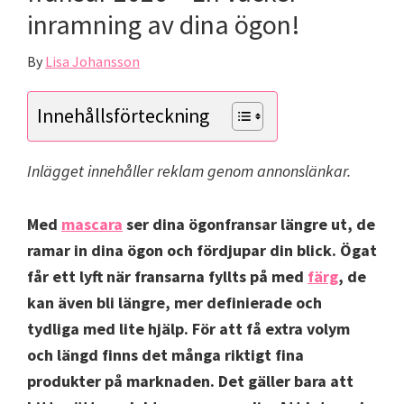
inramning av dina ögon!
By
Lisa Johansson
Innehållsförteckning
Inlägget innehåller reklam genom annonslänkar.
Med
mascara
ser dina ögonfransar längre ut, de
ramar in dina ögon och fördjupar din blick. Ögat
får ett lyft när fransarna fyllts på med
färg
, de
kan även bli längre, mer definierade och
tydliga med lite hjälp. För att få extra volym
och längd finns det många riktigt fina
produkter på marknaden. Det gäller bara att