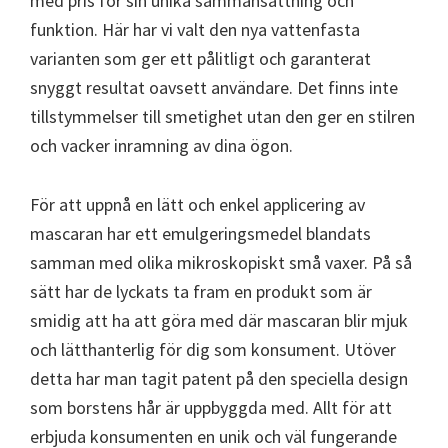
med pris för sin unika sammansättning och
funktion. Här har vi valt den nya vattenfasta
varianten som ger ett pålitligt och garanterat
snyggt resultat oavsett användare. Det finns inte
tillstymmelser till smetighet utan den ger en stilren
och vacker inramning av dina ögon.
För att uppnå en lätt och enkel applicering av
mascaran har ett emulgeringsmedel blandats
samman med olika mikroskopiskt små vaxer. På så
sätt har de lyckats ta fram en produkt som är
smidig att ha att göra med där mascaran blir mjuk
och lätthanterlig för dig som konsument. Utöver
detta har man tagit patent på den speciella design
som borstens hår är uppbyggda med. Allt för att
erbjuda konsumenten en unik och väl fungerande