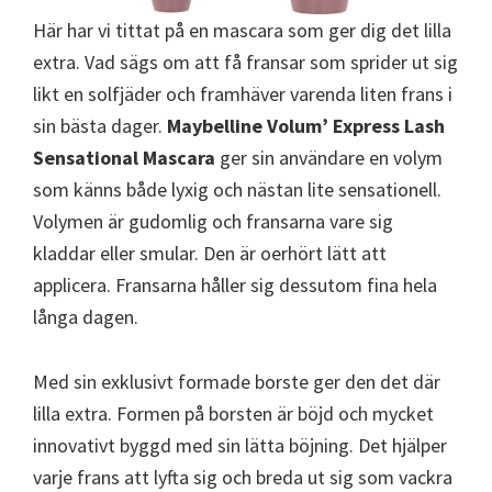
Här har vi tittat på en mascara som ger dig det lilla
extra. Vad sägs om att få fransar som sprider ut sig
likt en solfjäder och framhäver varenda liten frans i
sin bästa dager.
Maybelline Volum’ Express Lash
Sensational Mascara
ger sin användare en volym
som känns både lyxig och nästan lite sensationell.
Volymen är gudomlig och fransarna vare sig
kladdar eller smular. Den är oerhört lätt att
applicera. Fransarna håller sig dessutom fina hela
långa dagen.
Med sin exklusivt formade borste ger den det där
lilla extra. Formen på borsten är böjd och mycket
innovativt byggd med sin lätta böjning. Det hjälper
varje frans att lyfta sig och breda ut sig som vackra