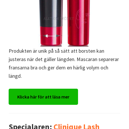
Produkten är unik på så sätt att borsten kan
justeras när det gäller längden. Mascaran separerar
fransarna bra och ger dem en härlig volym och
längd.
Klicka här för att läsa mer
Specialaren:
Clinique Lash