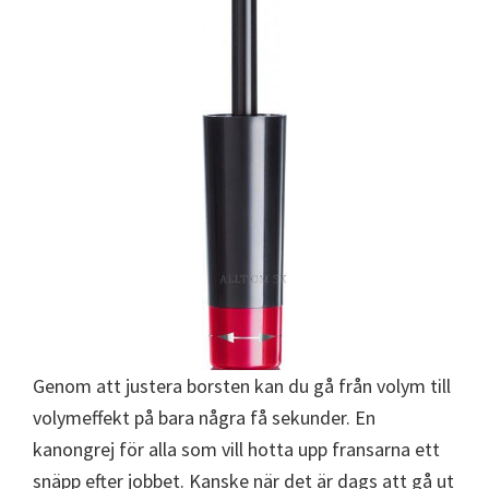
Genom att justera borsten kan du gå från volym till
volymeffekt på bara några få sekunder. En
kanongrej för alla som vill hotta upp fransarna ett
snäpp efter jobbet. Kanske när det är dags att gå ut