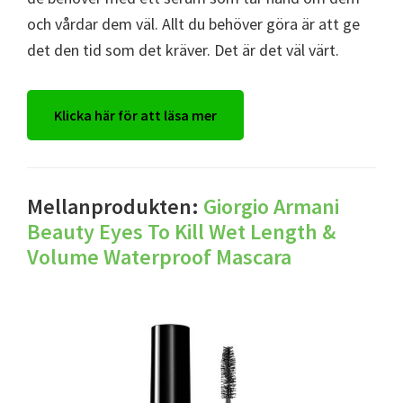
och vårdar dem väl. Allt du behöver göra är att ge
det den tid som det kräver. Det är det väl värt.
Klicka här för att läsa mer
Mellanprodukten:
Giorgio Armani
Beauty Eyes To Kill Wet Length &
Volume Waterproof Mascara