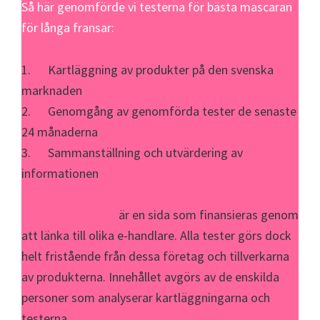
Så här genomförde vi testerna för bästa mascaran
för långa fransar:
1. Kartläggning av produkter på den svenska
marknaden
2. Genomgång av genomförda tester de senaste
24 månaderna
3. Sammanställning och utvärdering av
informationen
Alltomskönhet.se
är en sida som finansieras genom
att länka till olika e-handlare. Alla tester görs dock
helt fristående från dessa företag och tillverkarna
av produkterna. Innehållet avgörs av de enskilda
personer som analyserar kartläggningarna och
testerna.