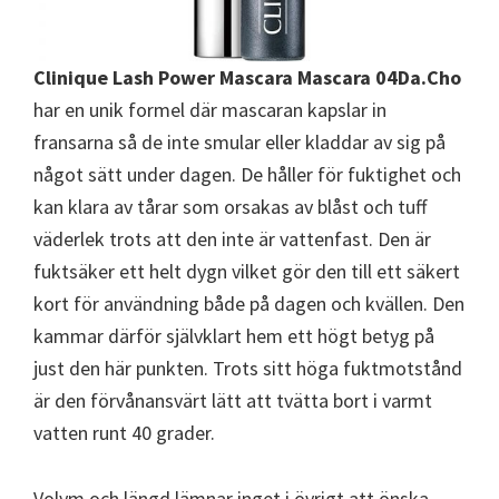
Clinique Lash Power Mascara Mascara 04Da.Cho
har en unik formel där mascaran kapslar in
fransarna så de inte smular eller kladdar av sig på
något sätt under dagen. De håller för fuktighet och
kan klara av tårar som orsakas av blåst och tuff
väderlek trots att den inte är vattenfast. Den är
fuktsäker ett helt dygn vilket gör den till ett säkert
kort för användning både på dagen och kvällen. Den
kammar därför självklart hem ett högt betyg på
just den här punkten. Trots sitt höga fuktmotstånd
är den förvånansvärt lätt att tvätta bort i varmt
vatten runt 40 grader.
Volym och längd lämnar inget i övrigt att önska.