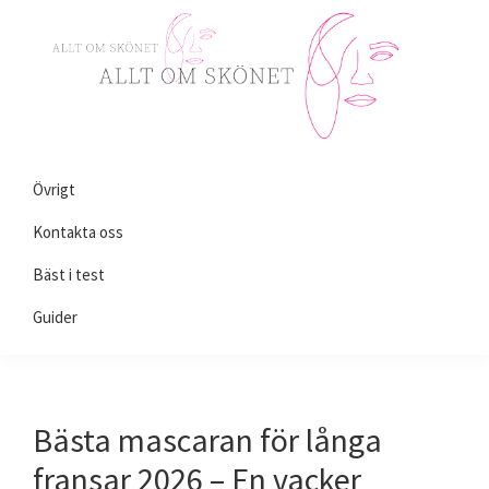
Skip
Skip
Skip
to
to
to
primary
main
primary
navigation
content
sidebar
Alltomskönhet.se
Allt
Övrigt
du
behöver
Kontakta oss
veta
Bäst i test
om
Guider
skönhet!
Bästa mascaran för långa
fransar 2026 – En vacker