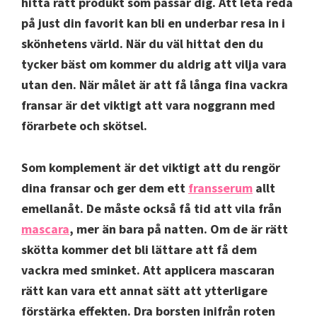
hitta rätt produkt som passar dig. Att leta reda
på just din favorit kan bli en underbar resa in i
skönhetens värld. När du väl hittat den du
tycker bäst om kommer du aldrig att vilja vara
utan den. När målet är att få långa fina vackra
fransar är det viktigt att vara noggrann med
förarbete och skötsel.
Som komplement är det viktigt att du rengör
dina fransar och ger dem ett
fransserum
allt
emellanåt. De måste också få tid att vila från
mascara
, mer än bara på natten. Om de är rätt
skötta kommer det bli lättare att få dem
vackra med sminket. Att applicera mascaran
rätt kan vara ett annat sätt att ytterligare
förstärka effekten. Dra borsten inifrån roten