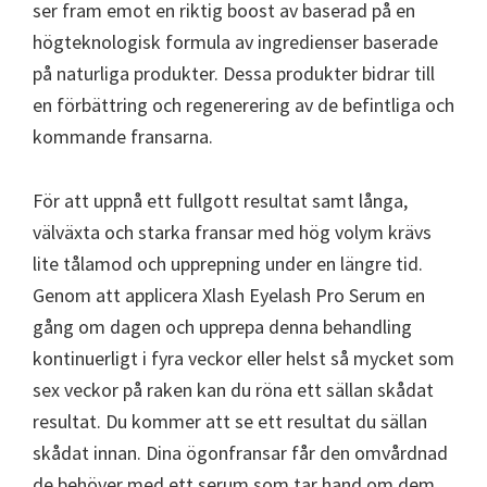
ser fram emot en riktig boost av baserad på en
högteknologisk formula av ingredienser baserade
på naturliga produkter. Dessa produkter bidrar till
en förbättring och regenerering av de befintliga och
kommande fransarna.
För att uppnå ett fullgott resultat samt långa,
välväxta och starka fransar med hög volym krävs
lite tålamod och upprepning under en längre tid.
Genom att applicera Xlash Eyelash Pro Serum en
gång om dagen och upprepa denna behandling
kontinuerligt i fyra veckor eller helst så mycket som
sex veckor på raken kan du röna ett sällan skådat
resultat. Du kommer att se ett resultat du sällan
skådat innan. Dina ögonfransar får den omvårdnad
de behöver med ett serum som tar hand om dem