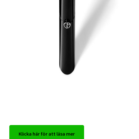
Klicka här för att läsa mer