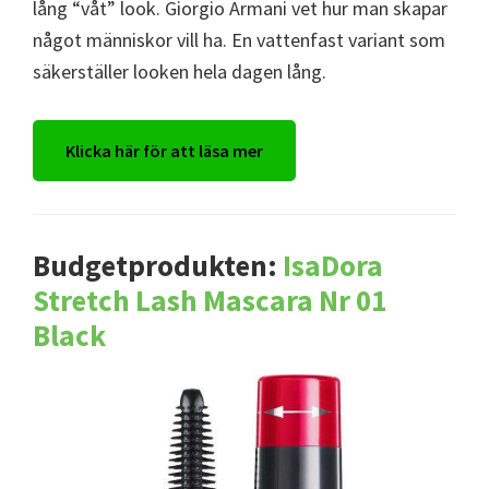
lång “våt” look. Giorgio Armani vet hur man skapar
något människor vill ha. En vattenfast variant som
säkerställer looken hela dagen lång.
Klicka här för att läsa mer
Budgetprodukten:
IsaDora
Stretch Lash Mascara Nr 01
Black