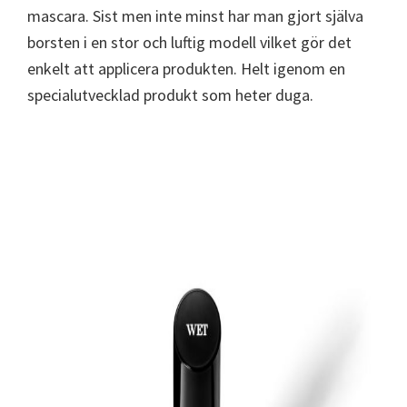
mascara. Sist men inte minst har man gjort själva
borsten i en stor och luftig modell vilket gör det
enkelt att applicera produkten. Helt igenom en
specialutvecklad produkt som heter duga.