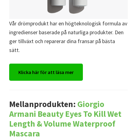
Vår drömprodukt har en högteknologisk formula av
ingredienser baserade på naturliga produkter. Den
ger tillväxt och reparerar dina fransar på bästa
sätt.
Klicka här för att läsa mer
Mellanprodukten:
Giorgio
Armani Beauty Eyes To Kill Wet
Length & Volume Waterproof
Mascara