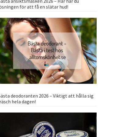
ästa ansiktsmasken 2026 – Här har du
ösningen för att få en slätar hud!
ästa deodoranten 2026 – Viktigt att hålla sig
räsch hela dagen!