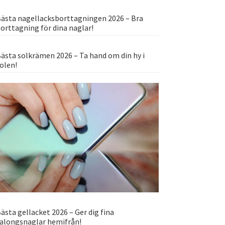
ästa nagellacksborttagningen 2026 – Bra
orttagning för dina naglar!
ästa solkrämen 2026 – Ta hand om din hy i
olen!
ästa gellacket 2026 – Ger dig fina
alongsnaglar hemifrån!