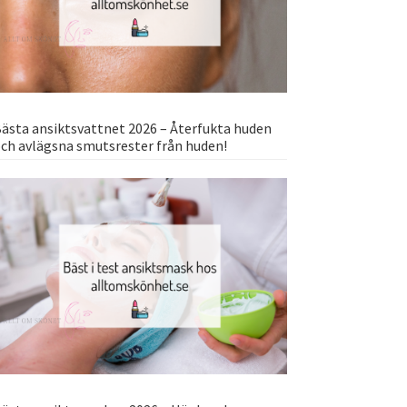
ästa ansiktsvattnet 2026 – Återfukta huden
ch avlägsna smutsrester från huden!