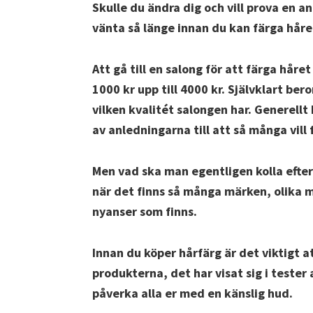
Skulle du ändra dig och vill prova en a
vänta så länge innan du kan färga håre
Att gå till en salong för att färga håret
1000 kr upp till 4000 kr. Självklart ber
vilken kvalitét salongen har. Generellt
av anledningarna till att så många vil
Men vad ska man egentligen kolla efter
när det finns så många märken, olika mo
nyanser som finns.
Innan du köper hårfärg är det viktigt at
produkterna, det har visat sig i tester
påverka alla er med en känslig hud.