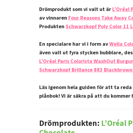
Drömprodukt som vi valt ut är
L’Oréal 
av vinnaren
Four Reasons Take Away Col
Produkten
Schwarzkopf Poly Color 11 
En specialare har vi i form av
Wella Col
även valt ut fyra stycken bubblare, des
L’Oréal Paris Colorista WashOut Burgu
Schwarzkopf Brillance 883 Blackbrown
Läs igenom hela guiden för att ta reda 
plånbok! Vi är säkra på att du kommer h
Drömprodukten:
L’Oréal 
Chocolate