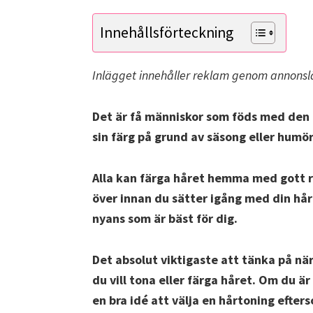
Innehållsförteckning
Inlägget innehåller reklam genom annonsl
Det är få människor som föds med den 
sin färg på grund av säsong eller humör
Alla kan färga håret hemma med gott re
över innan du sätter igång med din hårf
nyans som är bäst för dig.
Det absolut viktigaste att tänka på när
du vill tona eller färga håret. Om du är
en bra idé att välja en hårtoning efte