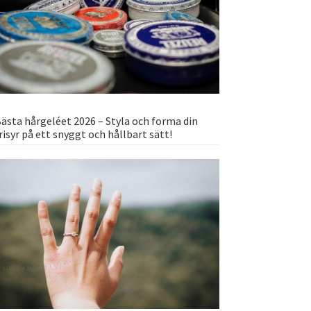
ästa hårgeléet 2026 – Styla och forma din
risyr på ett snyggt och hållbart sätt!