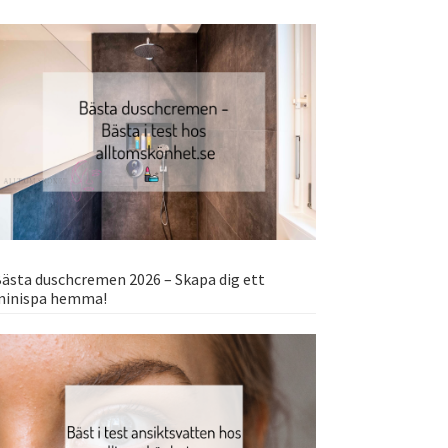
ästa duschcremen 2026 – Skapa dig ett
minispa hemma!