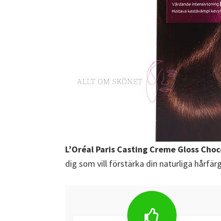
L’Oréal Paris Casting Creme Gloss Cho
dig som vill förstärka din naturliga hårfär