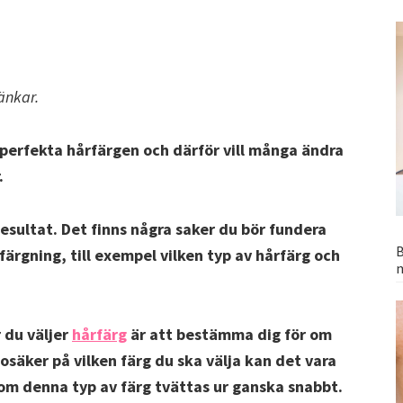
änkar.
perfekta hårfärgen och därför vill många ändra
.
sultat. Det finns några saker du bör fundera
B
ärgning, till exempel vilken typ av hårfärg och
 du väljer
hårfärg
är att bestämma dig för om
 osäker på vilken färg du ska välja kan det vara
rsom denna typ av färg tvättas ur ganska snabbt.