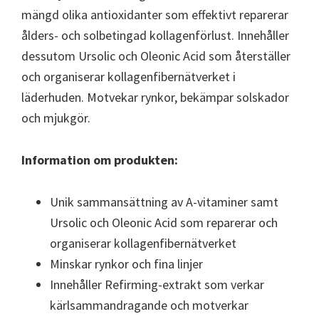
mängd olika antioxidanter som effektivt reparerar
ålders- och solbetingad kollagenförlust. Innehåller
dessutom Ursolic och Oleonic Acid som återställer
och organiserar kollagenfibernätverket i
läderhuden. Motvekar rynkor, bekämpar solskador
och mjukgör.
Information om produkten:
Unik sammansättning av A-vitaminer samt
Ursolic och Oleonic Acid som reparerar och
organiserar kollagenfibernätverket
Minskar rynkor och fina linjer
Innehåller Refirming-extrakt som verkar
kärlsammandragande och motverkar