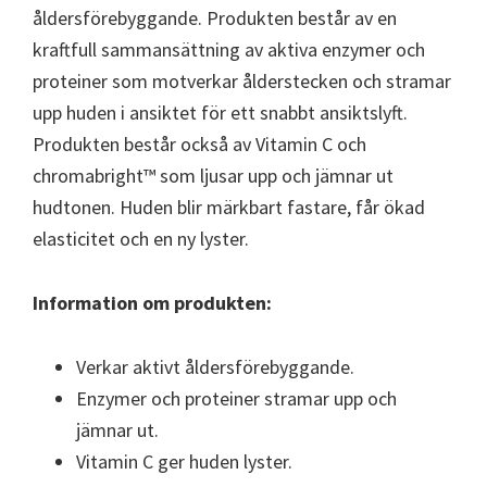
åldersförebyggande. Produkten består av en
kraftfull sammansättning av aktiva enzymer och
proteiner som motverkar ålderstecken och stramar
upp huden i ansiktet för ett snabbt ansiktslyft.
Produkten består också av Vitamin C och
chromabright™ som ljusar upp och jämnar ut
hudtonen. Huden blir märkbart fastare, får ökad
elasticitet och en ny lyster.
Information om produkten:
Verkar aktivt åldersförebyggande.
Enzymer och proteiner stramar upp och
jämnar ut.
Vitamin C ger huden lyster.