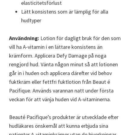
elasticitetsförlust
Lätt konsistens som är lämplig för alla
hudtyper
Användning:
Lotion för dagligt bruk för den som
vill ha A-vitamin i en lättare konsistens än
krämform. Applicera Defy Damage på noga
rengjord hud. Vänta någon minut så att lotionen
går in i huden och applicera därefter vid behov
fuktkräm eller fettfri fuktlotion från Beaut é
Pacifique. Används varannan natt under första
veckan för att vänja huden vid A-vitaminerna.
Beauté Pacifique’s produkter är utvecklade efter
hudläkares önskemål att kunna erbjuda sina
patienter A-vitaminkrämer utan de biverkningar