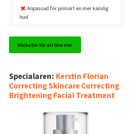
Anpassad för primärt en mer känslig
hud
Klicka här för att läsa mer
Specialaren:
Kerstin Florian
Correcting Skincare Correcting
Brightening Facial Treatment