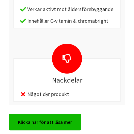
Verkar aktivt mot åldersförebyggande
Innehåller C-vitamin & chromabright
Nackdelar
Något dyr produkt
Klicka här för att läsa mer