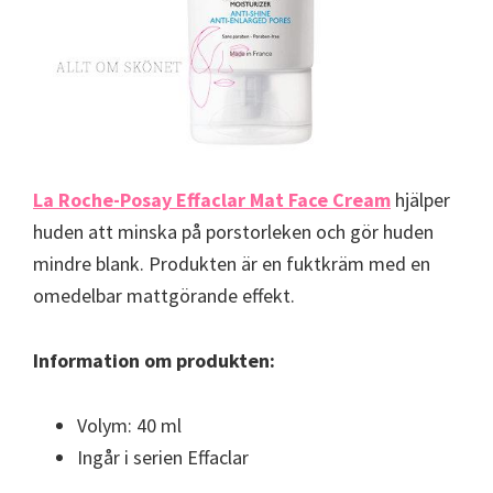
La Roche-Posay Effaclar Mat Face Cream
hjälper
huden att minska på porstorleken och gör huden
mindre blank. Produkten är en fuktkräm med en
omedelbar mattgörande effekt.
Information om produkten:
Volym: 40 ml
Ingår i serien Effaclar