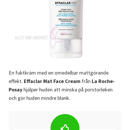
En fuktkräm med en omedelbar mattgörande
effekt.
Effaclar Mat Face Cream
från
La Roche-
Posay
hjälper huden att minska på porstorleken
och gör huden mindre blank.