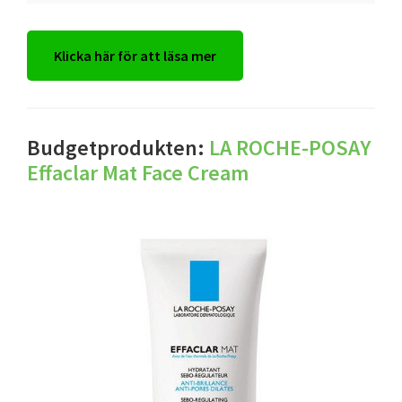
Klicka här för att läsa mer
Budgetprodukten:
LA ROCHE-POSAY
Effaclar Mat Face Cream