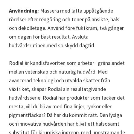
Användning:
Massera med lätta uppåtgående
rörelser efter rengöring och toner på ansikte, hals
och dekolletage. Använd före fuktkräm, två gånger
om dagen för bäst resultat. Avsluta
hudvårdsrutinen med solskydd dagtid.
Rodial är kändisfavoriten som arbetar i gränslandet
mellan vetenskap och naturlig hudvård. Med
avancerad teknologi och utvalda skatter från
växtriket, skapar Rodial sin resultatgivande
hudvårdsserie. Rodial har produkter som täcker det
mesta, vill du bli av med fina linjer, rynkor eller
pigmentfläckar? Då har du kommit rätt. Den lyxiga
och innovativa hudvården har blivit ett hälsosamt
substitut för kirurgiska ingrepp, med uppstramande