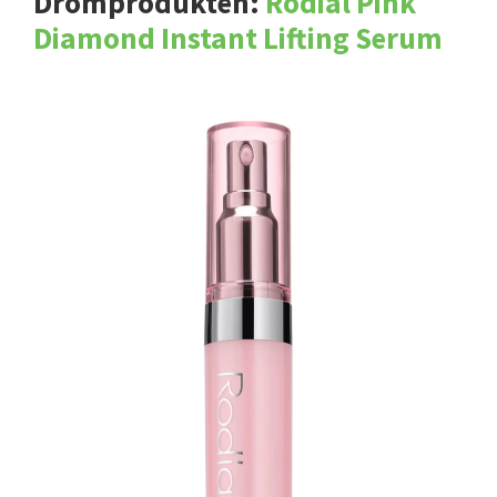
Drömprodukten:
Rodial Pink
Diamond Instant Lifting Serum