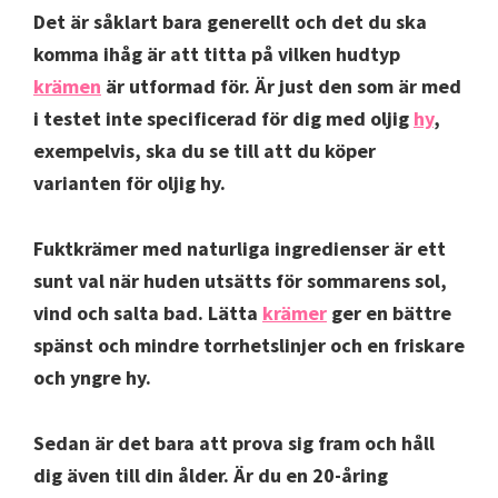
Det är såklart bara generellt och det du ska
komma ihåg är att titta på vilken hudtyp
krämen
är utformad för. Är just den som är med
i testet inte specificerad för dig med oljig
hy
,
exempelvis, ska du se till att du köper
varianten för oljig hy.
Fuktkrämer med naturliga ingredienser är ett
sunt val när huden utsätts för sommarens sol,
vind och salta bad. Lätta
krämer
ger en bättre
spänst och mindre torrhetslinjer och en friskare
och yngre hy.
Sedan är det bara att prova sig fram och håll
dig även till din ålder. Är du en 20-åring