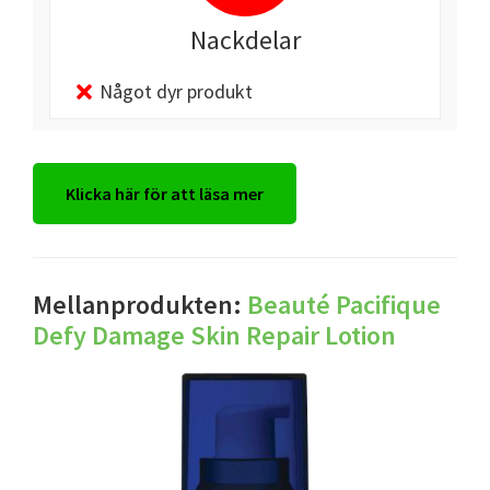
Nackdelar
Något dyr produkt
Klicka här för att läsa mer
Mellanprodukten:
Beauté Pacifique
Defy Damage Skin Repair Lotion