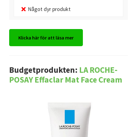
Något dyr produkt
Klicka här för att läsa mer
Budgetprodukten:
LA ROCHE-
POSAY Effaclar Mat Face Cream