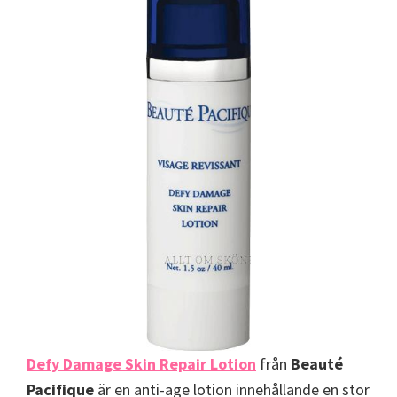
Defy Damage Skin Repair Lotion
från
Beauté
Pacifique
är en anti-age lotion innehållande en stor