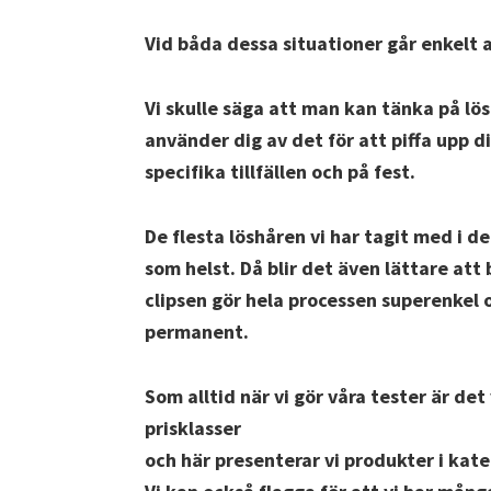
Vid båda dessa situationer går enkelt a
Vi skulle säga att man kan tänka på l
använder dig av det för att piffa upp dig
specifika tillfällen och på fest.
De flesta löshåren vi har tagit med i de
som helst. Då blir det även lättare att
clipsen gör hela processen superenkel 
permanent.
Som alltid när vi gör våra tester är det
prisklasser
och här presenterar vi produkter i kat