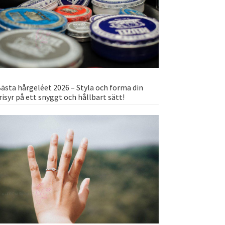
ästa hårgeléet 2026 – Styla och forma din
risyr på ett snyggt och hållbart sätt!