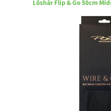
Löshår Flip & Go 50cm Mid