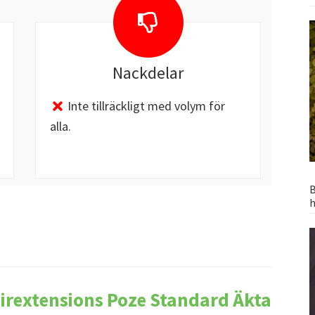
Nackdelar
Inte tillräckligt med volym för
alla.
B
h
irextensions Poze Standard Äkta