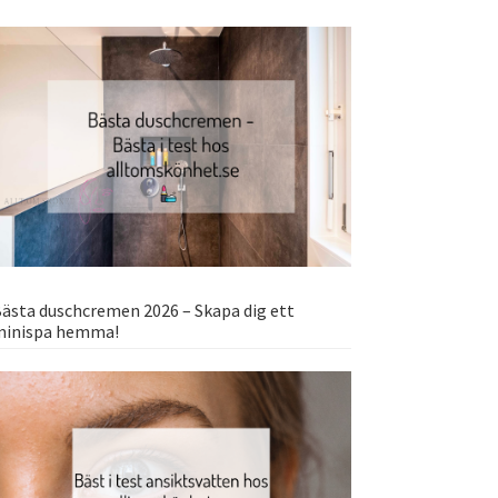
ästa duschcremen 2026 – Skapa dig ett
minispa hemma!