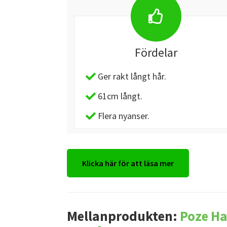
Fördelar
Ger rakt långt hår.
61cm långt.
Flera nyanser.
Klicka här för att läsa mer
Mellanprodukten:
Poze Ha