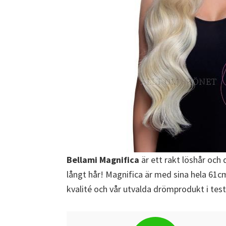
Bellami Magnifica
är ett rakt löshår och 
långt hår! Magnifica är med sina hela 61cm
kvalité och vår utvalda drömprodukt i test