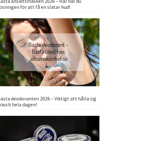
ästa ansiktsmasken 2026 – Här har du
ösningen för att få en slätar hud!
ästa deodoranten 2026 – Viktigt att hålla sig
räsch hela dagen!