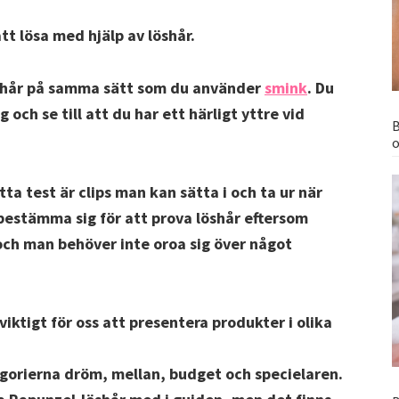
tt lösa med hjälp av löshår.
öshår på samma sätt som du använder
smink
. Du
 och se till att du har ett härligt yttre vid
B
o
tta test är clips man kan sätta i och ta ur när
 bestämma sig för att prova löshår eftersom
och man behöver inte oroa sig över något
 viktigt för oss att presentera produkter i olika
egorierna dröm, mellan, budget och specielaren.