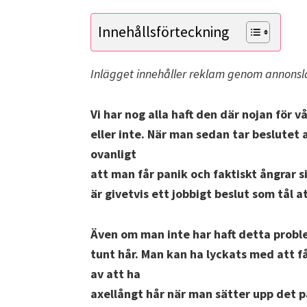
Innehållsförteckning
Inlägget innehåller reklam genom annonsl
Vi har nog alla haft den där nojan för 
eller inte. När man sedan tar beslutet a
ovanligt
att man får panik och faktiskt ångrar sig
är givetvis ett jobbigt beslut som tål 
Även om man inte har haft detta prob
tunt hår. Man kan ha lyckats med att f
av att ha
axellångt hår när man sätter upp det p