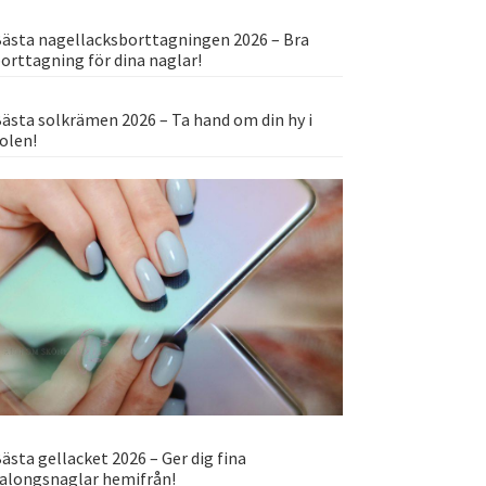
ästa nagellacksborttagningen 2026 – Bra
orttagning för dina naglar!
ästa solkrämen 2026 – Ta hand om din hy i
olen!
ästa gellacket 2026 – Ger dig fina
alongsnaglar hemifrån!