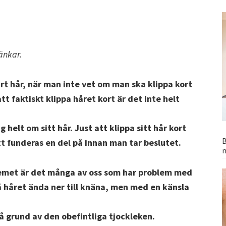
änkar.
vårt hår, när man inte vet om man ska klippa kort
tt faktiskt klippa håret kort är det inte helt
 helt om sitt hår. Just att klippa sitt hår kort
B
att funderas en del på innan man tar beslutet.
lemet är det många av oss som har problem med
å håret ända ner till knäna, men med en känsla
å grund av den obefintliga tjockleken.