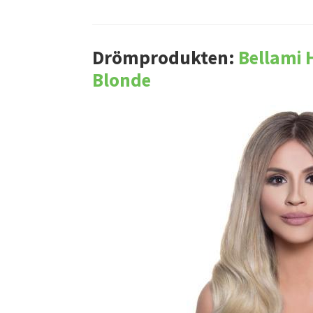
Drömprodukten:
Bellami 
Blonde