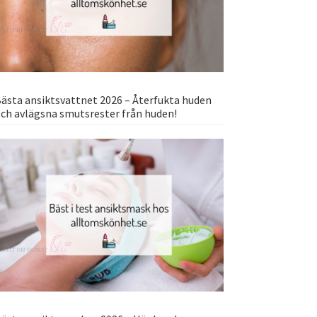
ästa ansiktsvattnet 2026 – Återfukta huden
ch avlägsna smutsrester från huden!