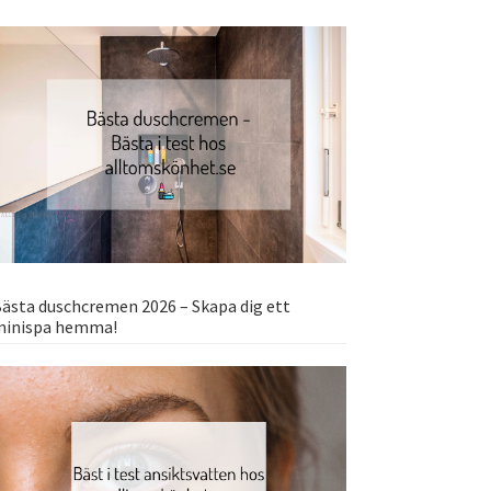
ästa duschcremen 2026 – Skapa dig ett
minispa hemma!