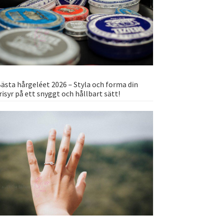
ästa hårgeléet 2026 – Styla och forma din
risyr på ett snyggt och hållbart sätt!