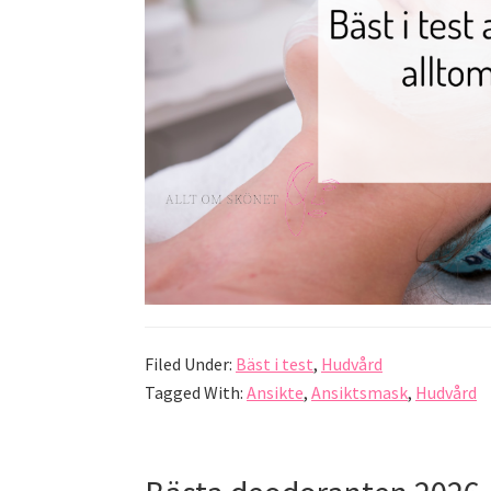
Filed Under:
Bäst i test
,
Hudvård
Tagged With:
Ansikte
,
Ansiktsmask
,
Hudvård