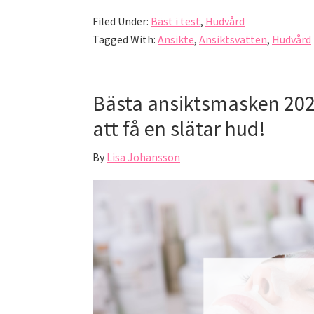
Filed Under:
Bäst i test
,
Hudvård
Tagged With:
Ansikte
,
Ansiktsvatten
,
Hudvård
Bästa ansiktsmasken 2026
att få en slätar hud!
By
Lisa Johansson