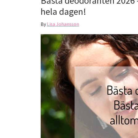
Bästa deodoranten 2026 – 
hela dagen!
By
Lisa Johansson