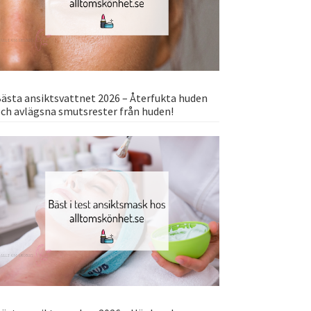
ästa ansiktsvattnet 2026 – Återfukta huden
ch avlägsna smutsrester från huden!