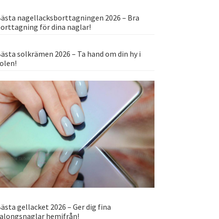
ästa nagellacksborttagningen 2026 – Bra
orttagning för dina naglar!
ästa solkrämen 2026 – Ta hand om din hy i
olen!
ästa gellacket 2026 – Ger dig fina
alongsnaglar hemifrån!