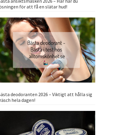
ästa ansiktsmasken 2026 – Här har du
ösningen för att få en slätar hud!
ästa deodoranten 2026 – Viktigt att hålla sig
räsch hela dagen!