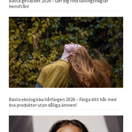
Bästa gellacket 2026 – Ger dig fina salongsnaglar
hemifrån!
Bästa ekologiska hårfärgen 2026 – Färga ditt hår med
bra produkter utan dåliga ämnen!