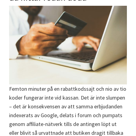
Femton minuter på en rabattkodssajt och nio av tio
koder fungerar inte vid kassan. Det är inte slumpen
– det är konsekvensen av att samma erbjudanden
indexerats av Google, delats i forum och pumpats
genom affiliate-nätverk tills de antingen löpt ut
eller blivit så urvattnade att butiken dragit tillbaka