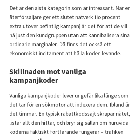
Det är den sista kategorin som är intressant. När en
återförsäljare ger ett slutet nätverk tio procent
extra utöver befintlig kampanj är det för att de vill
nå just den kundgruppen utan att kannibalisera sina
ordinarie marginaler. Då finns det också ett
ekonomiskt incitament att hålla koden levande.
Skillnaden mot vanliga
kampanjkoder
Vanliga kampanjkoder lever ungefär lika länge som
det tar för en sökmotor att indexera dem. Ibland är
det timmar. En typisk rabattkodssajt skrapar nätet,
listar allt den hittar, och bryr sig sällan om huruvida
koderna faktiskt fortfarande fungerar – trafiken