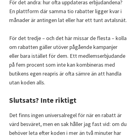
För det andra: hur ofta uppdateras erbjudandena?
En plattform där samma tio rabatter ligger kvar i
månader är antingen lat eller har ett tunt avtalsnät.
För det tredje – och det här missar de flesta – kolla
om rabatten gäller utöver pågående kampanjer
eller bara istället för dem. Ett medlemserbjudande
på fem procent som inte kan kombineras med
butikens egen reapris är ofta sämre än att handla
utan koden alls.
Slutsats? Inte riktigt
Det finns ingen universalregel för när en rabatt är
värd besväret, men en sak håller jag fast vid: om du
behöver leta efter koden i mer än två minuter har