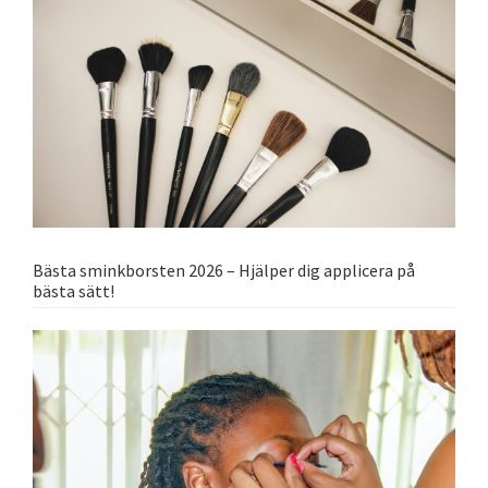
Bästa sminkborsten 2026 – Hjälper dig applicera på
bästa sätt!