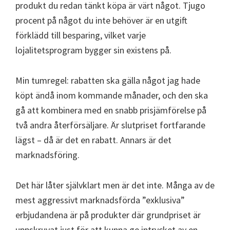
produkt du redan tänkt köpa är värt något. Tjugo
procent på något du inte behöver är en utgift
förklädd till besparing, vilket varje
lojalitetsprogram bygger sin existens på.
Min tumregel: rabatten ska gälla något jag hade
köpt ändå inom kommande månader, och den ska
gå att kombinera med en snabb prisjämförelse på
två andra återförsäljare. Är slutpriset fortfarande
lägst – då är det en rabatt. Annars är det
marknadsföring.
Det här låter självklart men är det inte. Många av de
mest aggressivt marknadsförda ”exklusiva”
erbjudandena är på produkter där grundpriset är
uppskruvat just för att kunna ge intrycket av en