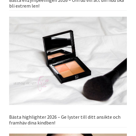
Bästa enzympeelingen 2026 – Om du vill att din hud ska
bli extrem len!
Bästa highlighter 2026 – Ge lyster till ditt ansikte och
framhäv dina kindben!