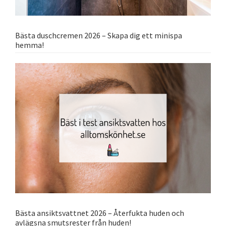
Bästa duschcremen 2026 – Skapa dig ett minispa
hemma!
Bästa ansiktsvattnet 2026 – Återfukta huden och
avlägsna smutsrester från huden!