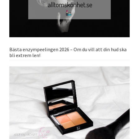
Bästa enzympeelingen 2026 – Om du vill att din hud ska
bli extrem len!