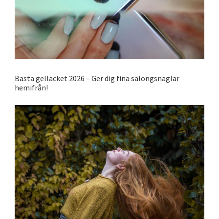
Bästa gellacket 2026 – Ger dig fina salongsnaglar
hemifrån!