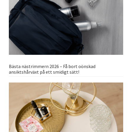
Bästa nästrimmern 2026 – Få bort oönskad
ansiktshårväxt på ett smidigt sätt!