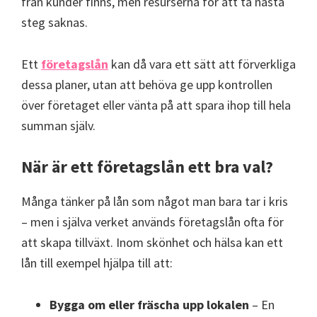
från kunder finns, men resurserna för att ta nästa
steg saknas.
Ett
företagslån
kan då vara ett sätt att förverkliga
dessa planer, utan att behöva ge upp kontrollen
över företaget eller vänta på att spara ihop till hela
summan själv.
När är ett företagslån ett bra val?
Många tänker på lån som något man bara tar i kris
– men i själva verket används företagslån ofta för
att skapa tillväxt. Inom skönhet och hälsa kan ett
lån till exempel hjälpa till att:
Bygga om eller fräscha upp lokalen
– En