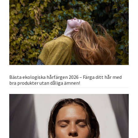
Bästa ekologiska hårfärgen 2026 – Färga ditt hår med
bra produkter utan dåliga ämnen!