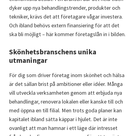
dyker upp nya behandlingstrender, produkter och
tekniker, krävs det att företagare vågar investera.
Och ibland behövs extern finansiering för att det
ska bli möjligt – här kommer företagslån in i bilden.
Skönhetsbranschens unika
utmaningar
För dig som driver företag inom skönhet och hälsa
är det sällan brist på ambitioner eller idéer. Många
vill utveckla verksamheten genom att erbjuda nya
behandlingar, renovera lokalen eller kanske till och
med öppna en till filial. Men trots goda planer kan
kapitalet ibland sätta käppar i hjulet. Det är inte
ovanligt att man hamnar i ett läge där intresset