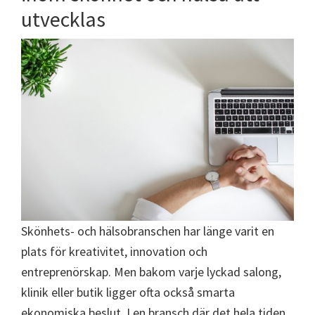
utvecklas
Skönhets- och hälsobranschen har länge varit en
plats för kreativitet, innovation och
entreprenörskap. Men bakom varje lyckad salong,
klinik eller butik ligger ofta också smarta
ekonomiska beslut. I en bransch där det hela tiden