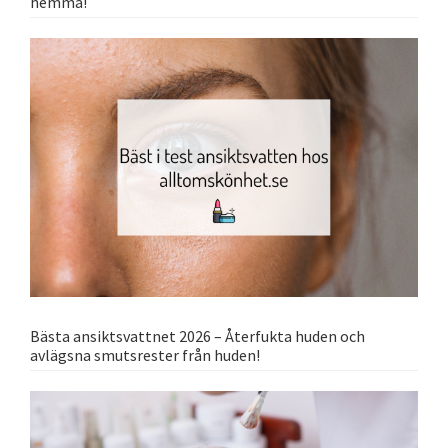
hemma!
Bästa ansiktsvattnet 2026 – Återfukta huden och
avlägsna smutsrester från huden!