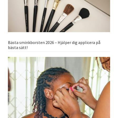
Bästa sminkborsten 2026 – Hjälper dig applicera på
bästa sätt!