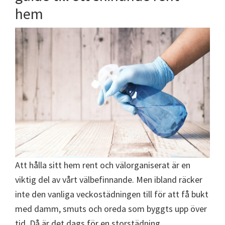
hem
Att hålla sitt hem rent och välorganiserat är en
viktig del av vårt välbefinnande. Men ibland räcker
inte den vanliga veckostädningen till för att få bukt
med damm, smuts och oreda som byggts upp över
tid. Då är det dags för en storstädning.