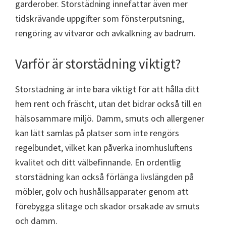
garderober. Storstädning innefattar även mer
tidskrävande uppgifter som fönsterputsning,
rengöring av vitvaror och avkalkning av badrum.
Varför är storstädning viktigt?
Storstädning är inte bara viktigt för att hålla ditt
hem rent och fräscht, utan det bidrar också till en
hälsosammare miljö. Damm, smuts och allergener
kan lätt samlas på platser som inte rengörs
regelbundet, vilket kan påverka inomhusluftens
kvalitet och ditt välbefinnande. En ordentlig
storstädning kan också förlänga livslängden på
möbler, golv och hushållsapparater genom att
förebygga slitage och skador orsakade av smuts
och damm.