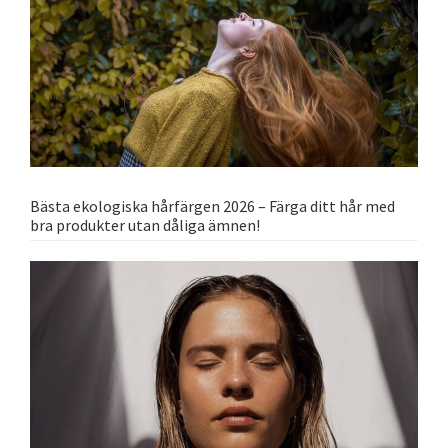
Bästa ekologiska hårfärgen 2026 – Färga ditt hår med
bra produkter utan dåliga ämnen!