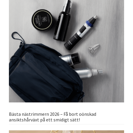
Bästa nästrimmern 2026 – Få bort oönskad
ansiktshårväxt på ett smidigt sätt!