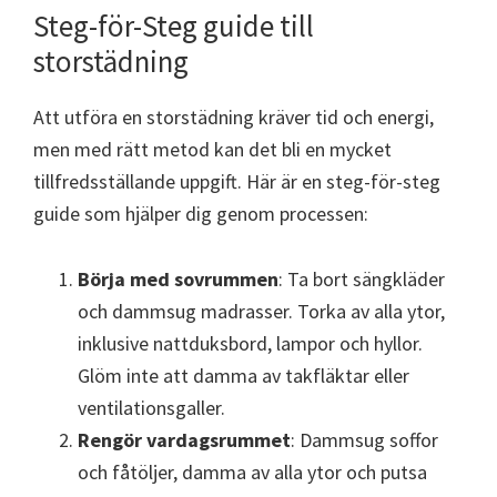
Steg-för-Steg guide till
storstädning
Att utföra en storstädning kräver tid och energi,
men med rätt metod kan det bli en mycket
tillfredsställande uppgift. Här är en steg-för-steg
guide som hjälper dig genom processen:
Börja med sovrummen
: Ta bort sängkläder
och dammsug madrasser. Torka av alla ytor,
inklusive nattduksbord, lampor och hyllor.
Glöm inte att damma av takfläktar eller
ventilationsgaller.
Rengör vardagsrummet
: Dammsug soffor
och fåtöljer, damma av alla ytor och putsa