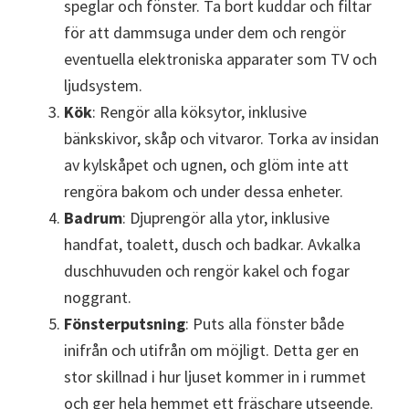
speglar och fönster. Ta bort kuddar och filtar
för att dammsuga under dem och rengör
eventuella elektroniska apparater som TV och
ljudsystem.
Kök
: Rengör alla köksytor, inklusive
bänkskivor, skåp och vitvaror. Torka av insidan
av kylskåpet och ugnen, och glöm inte att
rengöra bakom och under dessa enheter.
Badrum
: Djuprengör alla ytor, inklusive
handfat, toalett, dusch och badkar. Avkalka
duschhuvuden och rengör kakel och fogar
noggrant.
Fönsterputsning
: Puts alla fönster både
inifrån och utifrån om möjligt. Detta ger en
stor skillnad i hur ljuset kommer in i rummet
och ger hela hemmet ett fräschare utseende.