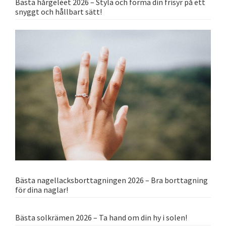
Bästa hårgeléet 2026 – Styla och forma din frisyr på ett
snyggt och hållbart sätt!
Bästa nagellacksborttagningen 2026 – Bra borttagning
för dina naglar!
Bästa solkrämen 2026 – Ta hand om din hy i solen!