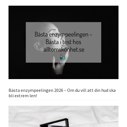
Bästa enzympeelingen 2026 – Om du vill att din hud ska
bli extrem len!