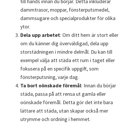
till hands innan du börjar. Detta inkluderar
dammtrasor, moppar, fönsterputsmedel,
dammsugare och specialprodukter för olika
ytor.
Dela upp arbetet
: Om ditt hem är stort eller
om du känner dig överväldigad, dela upp
storstädningen i mindre delmål. Du kan till
exempel välja att städa ett rum i taget eller
fokusera på en specifik uppgift, som
fönsterputsning, varje dag.
Ta bort oönskade föremål
: Innan du börjar
städa, passa på att rensa ut gamla eller
oönskade föremål. Detta gör det inte bara
lättare att städa, utan skapar också mer
utrymme och ordning i hemmet.