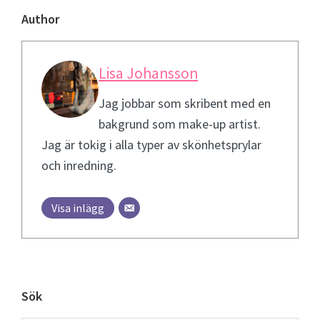
Author
Lisa Johansson
Jag jobbar som skribent med en
bakgrund som make-up artist.
Jag är tokig i alla typer av skönhetsprylar
och inredning.
Visa inlägg
Primary
Sök