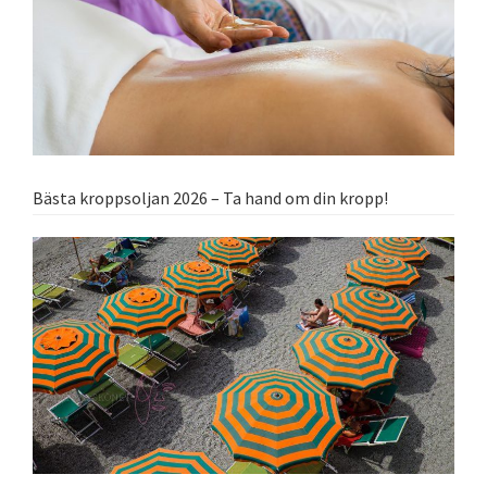
Bästa kroppsoljan 2026 – Ta hand om din kropp!