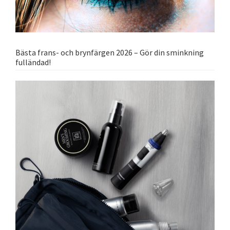
Bästa frans- och brynfärgen 2026 – Gör din sminkning
fulländad!