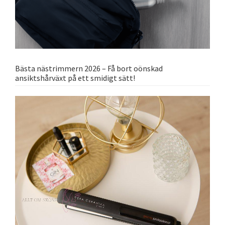
Bästa nästrimmern 2026 – Få bort oönskad
ansiktshårväxt på ett smidigt sätt!