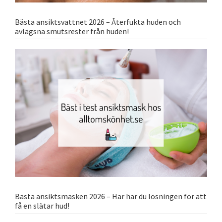
Bästa ansiktsvattnet 2026 – Återfukta huden och
avlägsna smutsrester från huden!
Bästa ansiktsmasken 2026 – Här har du lösningen för att
få en slätar hud!