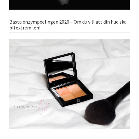
Bästa enzympeelingen 2026 – Om du vill att din hud ska
bli extrem len!