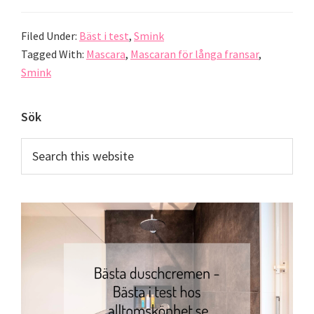
Filed Under:
Bäst i test
,
Smink
Tagged With:
Mascara
,
Mascaran för långa fransar
,
Smink
Primary
Sök
Sidebar
Search
this
website