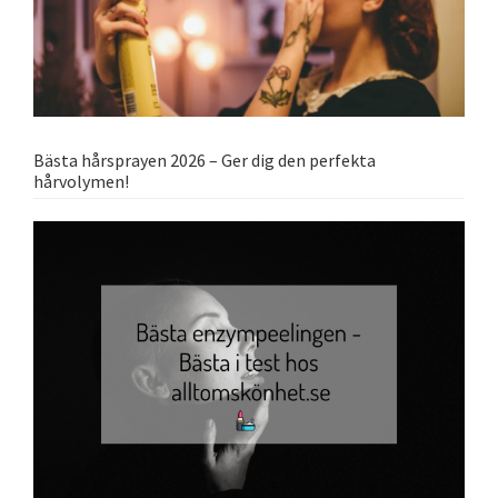
Bästa hårsprayen 2026 – Ger dig den perfekta
hårvolymen!