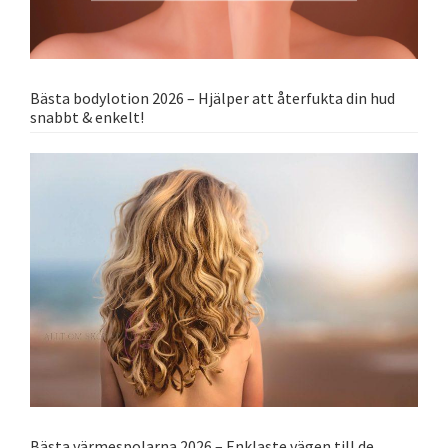
Bästa bodylotion 2026 – Hjälper att återfukta din hud
snabbt & enkelt!
Bästa värmespolarna 2026 – Enklaste vägen till de