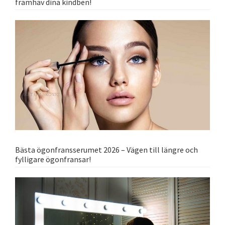
framhäv dina kindben!
Bästa ögonfransserumet 2026 – Vägen till längre och
fylligare ögonfransar!