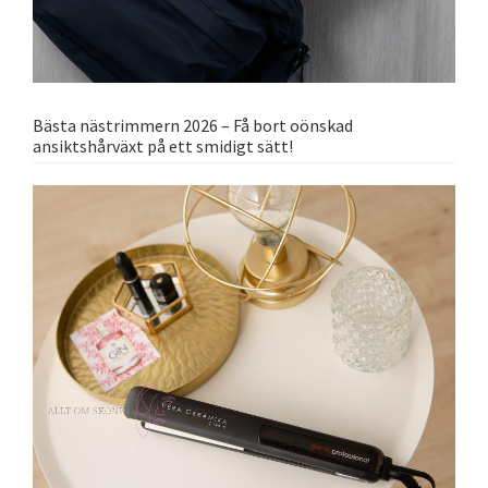
Bästa nästrimmern 2026 – Få bort oönskad
ansiktshårväxt på ett smidigt sätt!