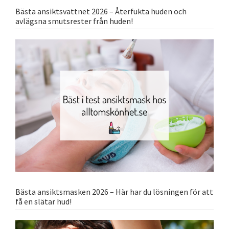
Bästa ansiktsvattnet 2026 – Återfukta huden och
avlägsna smutsrester från huden!
Bästa ansiktsmasken 2026 – Här har du lösningen för att
få en slätar hud!