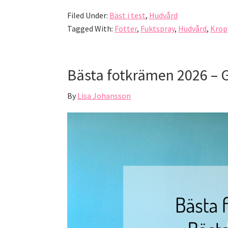
Filed Under:
Bäst i test
,
Hudvård
Tagged With:
Fötter
,
Fuktspray
,
Hudvård
,
Krop
Bästa fotkrämen 2026 – G
By
Lisa Johansson