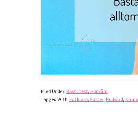
Filed Under:
Bäst i test
,
Hudvård
Tagged With:
Fotkräm
,
Fötter
,
Hudvård
,
Krop