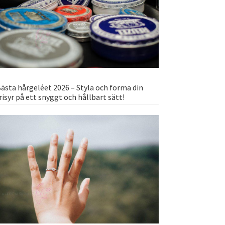
ästa hårgeléet 2026 – Styla och forma din
risyr på ett snyggt och hållbart sätt!