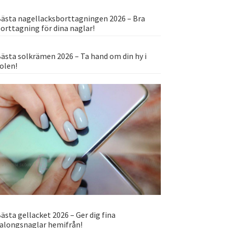
ästa nagellacksborttagningen 2026 – Bra
orttagning för dina naglar!
ästa solkrämen 2026 – Ta hand om din hy i
olen!
ästa gellacket 2026 – Ger dig fina
alongsnaglar hemifrån!