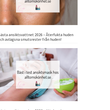
ästa ansiktsvattnet 2026 – Återfukta huden
ch avlägsna smutsrester från huden!