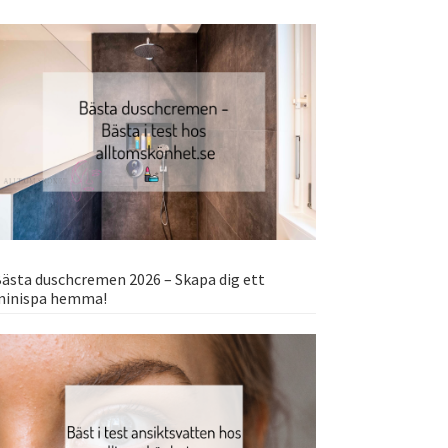
ästa duschcremen 2026 – Skapa dig ett
minispa hemma!