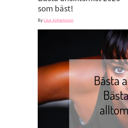
som bäst!
By
Lisa Johansson