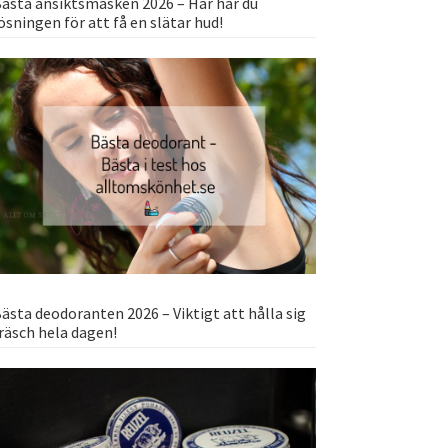
ästa ansiktsmasken 2026 – Här har du
ösningen för att få en slätar hud!
ästa deodoranten 2026 – Viktigt att hålla sig
räsch hela dagen!