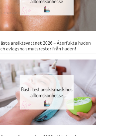
ästa ansiktsvattnet 2026 – Återfukta huden
ch avlägsna smutsrester från huden!