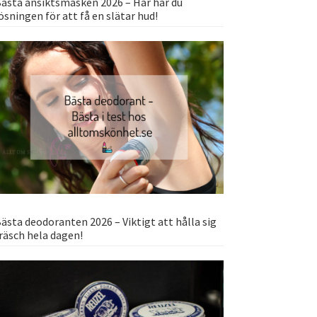
ästa ansiktsmasken 2026 – Här har du
ösningen för att få en slätar hud!
ästa deodoranten 2026 – Viktigt att hålla sig
räsch hela dagen!