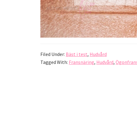
Filed Under:
Bäst i test
,
Hudvård
Tagged With:
Fransnäring
,
Hudvård
,
Ögonfran