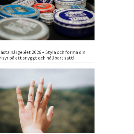
ästa hårgeléet 2026 – Styla och forma din
risyr på ett snyggt och hållbart sätt!