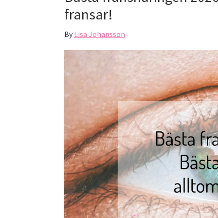
fransar!
By
Lisa Johansson