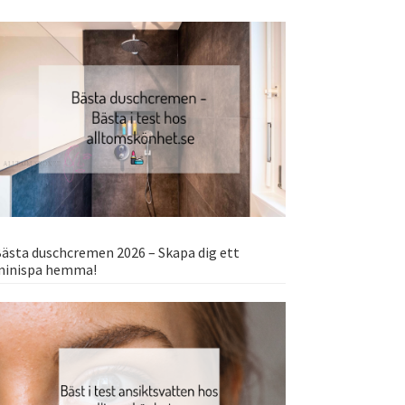
ästa duschcremen 2026 – Skapa dig ett
minispa hemma!