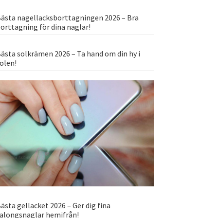
ästa nagellacksborttagningen 2026 – Bra
orttagning för dina naglar!
ästa solkrämen 2026 – Ta hand om din hy i
olen!
ästa gellacket 2026 – Ger dig fina
alongsnaglar hemifrån!