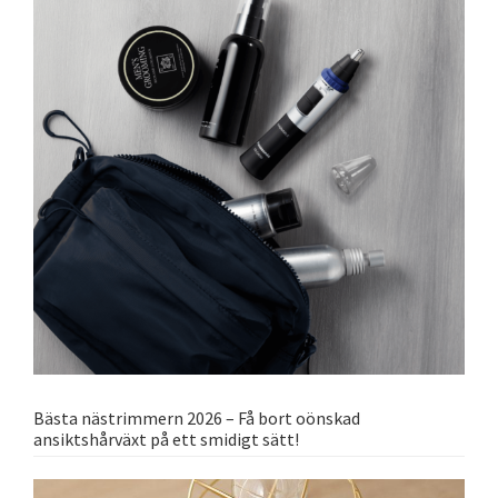
Bästa nästrimmern 2026 – Få bort oönskad
ansiktshårväxt på ett smidigt sätt!