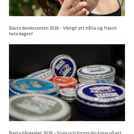
Bästa deodoranten 2026 – Viktigt att hålla sig fräsch
hela dagen!
Bästa hårgeléet 2026 – Styla och forma din frisyr på ett