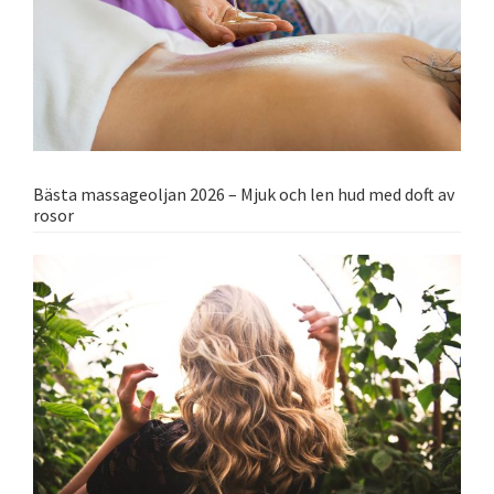
Bästa massageoljan 2026 – Mjuk och len hud med doft av
rosor