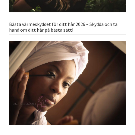
Bästa värmeskyddet för ditt hår 2026 – Skydda och ta
hand om ditt hår på bästa sätt!