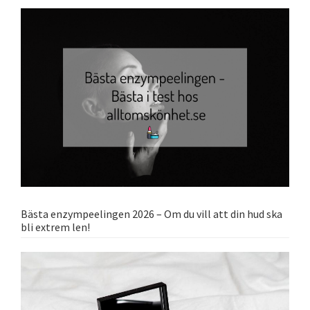
Bästa enzympeelingen 2026 – Om du vill att din hud ska
bli extrem len!