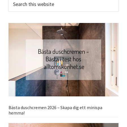
Search
this
website
Bästa duschcremen 2026 – Skapa dig ett minispa
hemma!