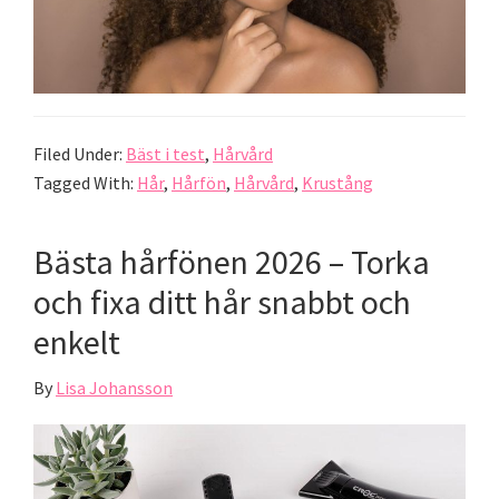
Filed Under:
Bäst i test
,
Hårvård
Tagged With:
Hår
,
Hårfön
,
Hårvård
,
Krustång
Bästa hårfönen 2026 – Torka
och fixa ditt hår snabbt och
enkelt
By
Lisa Johansson