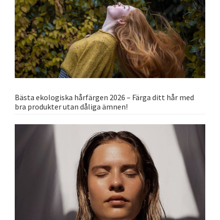
Bästa ekologiska hårfärgen 2026 – Färga ditt hår med
bra produkter utan dåliga ämnen!