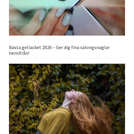
Bästa gellacket 2026 – Ger dig fina salongsnaglar
hemifrån!