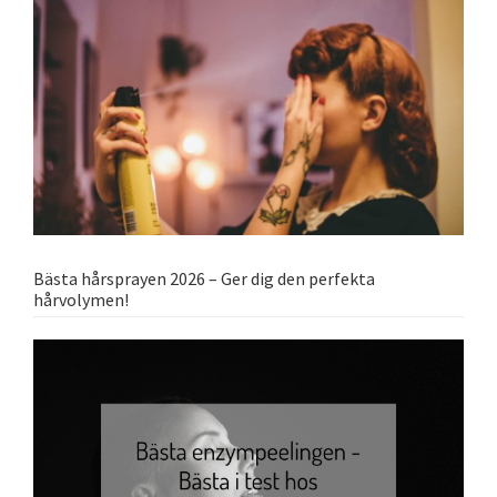
Bästa hårsprayen 2026 – Ger dig den perfekta
hårvolymen!