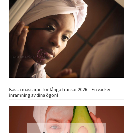
Bästa mascaran för långa fransar 2026 – En vacker
inramning av dina ögon!