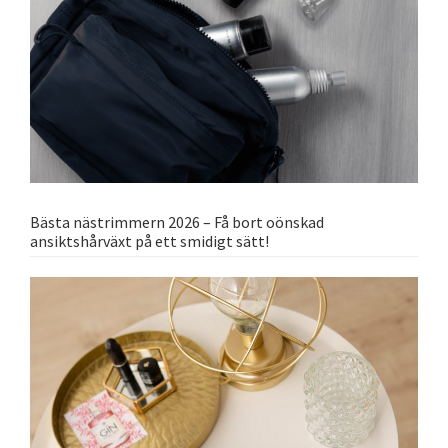
Bästa nästrimmern 2026 – Få bort oönskad
ansiktshårväxt på ett smidigt sätt!