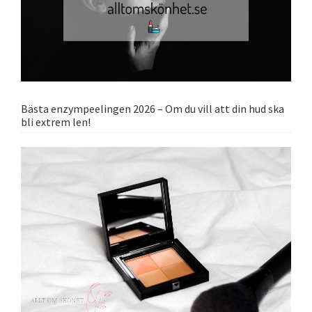
Bästa enzympeelingen 2026 – Om du vill att din hud ska
bli extrem len!