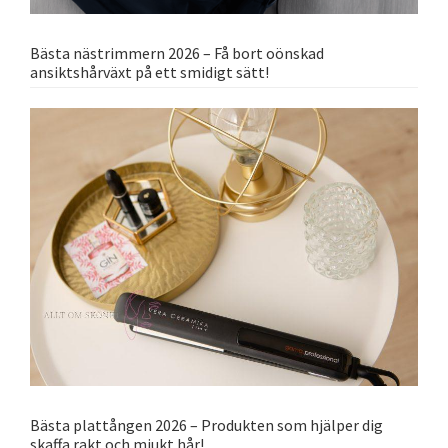
Bästa nästrimmern 2026 – Få bort oönskad
ansiktshårväxt på ett smidigt sätt!
Bästa plattången 2026 – Produkten som hjälper dig
skaffa rakt och mjukt hår!