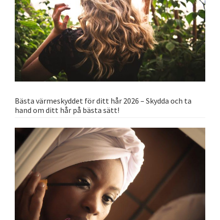
Bästa värmeskyddet för ditt hår 2026 – Skydda och ta
hand om ditt hår på bästa sätt!