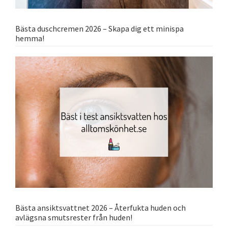
Bästa duschcremen 2026 – Skapa dig ett minispa
hemma!
Bästa ansiktsvattnet 2026 – Återfukta huden och
avlägsna smutsrester från huden!