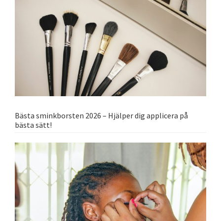
Bästa sminkborsten 2026 – Hjälper dig applicera på
bästa sätt!