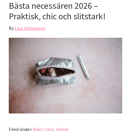
Bästa necessären 2026 –
Praktisk, chic och slitstark!
By
Lisa Johansson
Filed Under:
Bäst i test
,
Smink