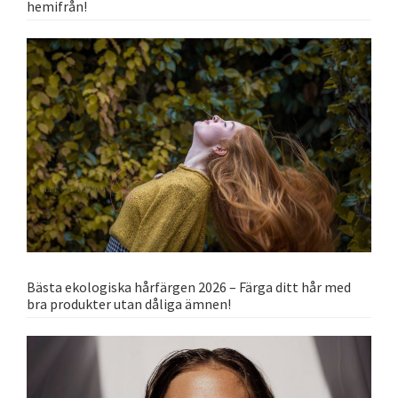
hemifrån!
Bästa ekologiska hårfärgen 2026 – Färga ditt hår med
bra produkter utan dåliga ämnen!