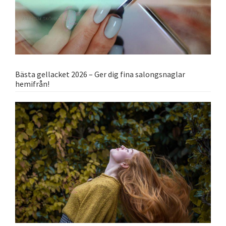
Bästa gellacket 2026 – Ger dig fina salongsnaglar
hemifrån!