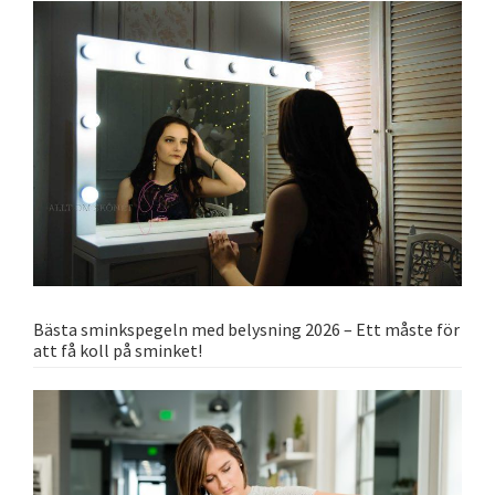
Bästa sminkspegeln med belysning 2026 – Ett måste för
att få koll på sminket!