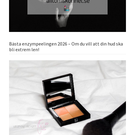
Bästa enzympeelingen 2026 – Om du vill att din hud ska
bli extrem len!