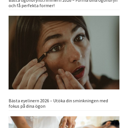
och få perfekta former!
Bästa eyelinern 2026 – Utöka din sminkningen med
fokus på dina ögon