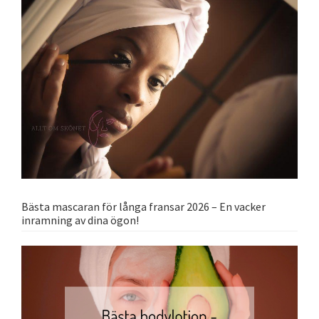
Bästa mascaran för långa fransar 2026 – En vacker
inramning av dina ögon!