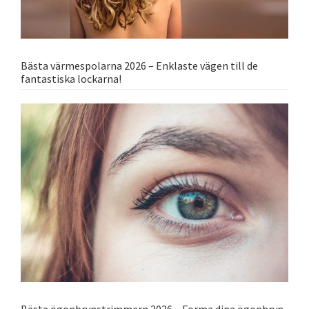
Bästa värmespolarna 2026 – Enklaste vägen till de
fantastiska lockarna!
Bästa ögonbrynstrimmern 2026 – Forma dina ögonbryn