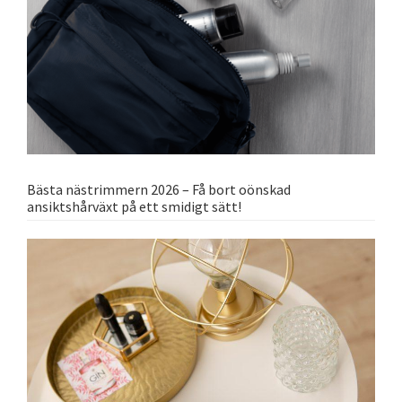
Bästa nästrimmern 2026 – Få bort oönskad
ansiktshårväxt på ett smidigt sätt!