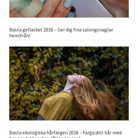
Bästa gellacket 2026 – Ger dig fina salongsnaglar
hemifrån!
Bästa ekologiska hårfärgen 2026 – Färga ditt hår med