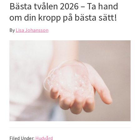
Bästa tvålen 2026 – Ta hand
om din kropp på bästa sätt!
By
Lisa Johansson
Filed Under:
Hudvård