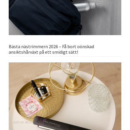
Bästa nästrimmern 2026 – Få bort oönskad
ansiktshårväxt på ett smidigt sätt!