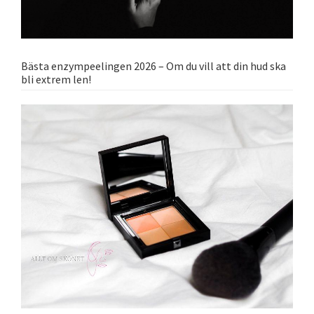
Bästa enzympeelingen 2026 – Om du vill att din hud ska
bli extrem len!