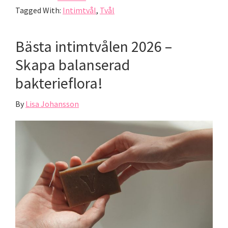
Tagged With:
Intimtvål
,
Tvål
Bästa intimtvålen 2026 –
Skapa balanserad
bakterieflora!
By
Lisa Johansson