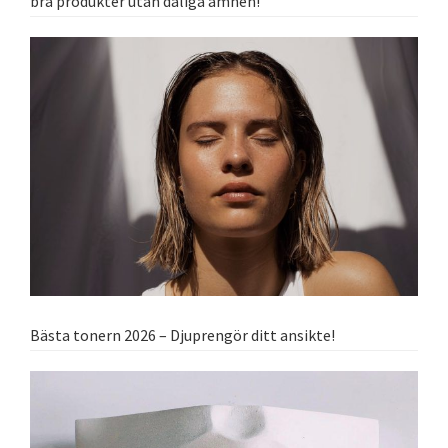
bra produkter utan dåliga ämnen!
Bästa tonern 2026 – Djuprengör ditt ansikte!