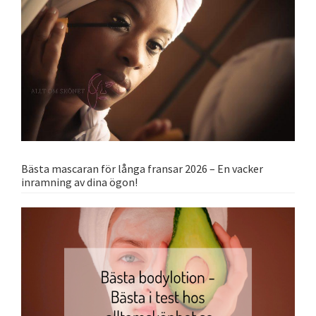
Bästa mascaran för långa fransar 2026 – En vacker
inramning av dina ögon!