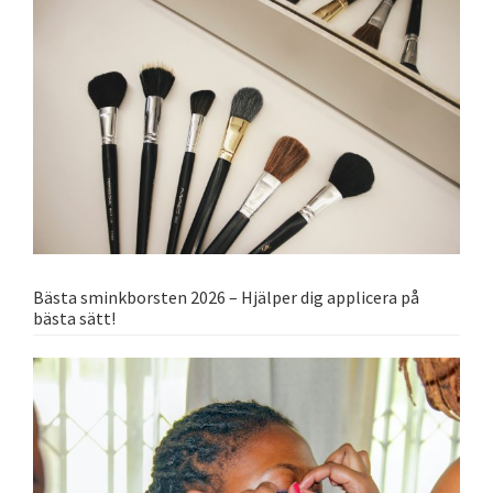
Bästa sminkborsten 2026 – Hjälper dig applicera på
bästa sätt!