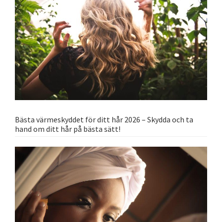
Bästa värmeskyddet för ditt hår 2026 – Skydda och ta
hand om ditt hår på bästa sätt!