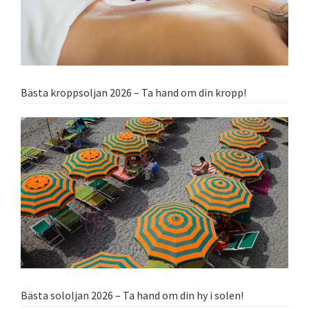
Bästa kroppsoljan 2026 – Ta hand om din kropp!
Bästa sololjan 2026 – Ta hand om din hy i solen!