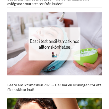
avlägsna smutsrester från huden!
Bästa ansiktsmasken 2026 – Här har du lösningen för att
få en slätar hud!