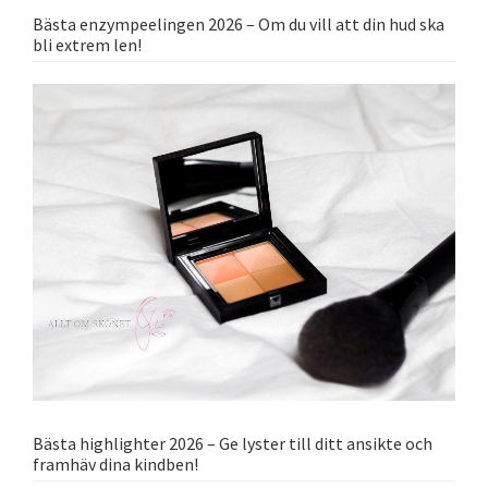
Bästa enzympeelingen 2026 – Om du vill att din hud ska
bli extrem len!
Bästa highlighter 2026 – Ge lyster till ditt ansikte och
framhäv dina kindben!