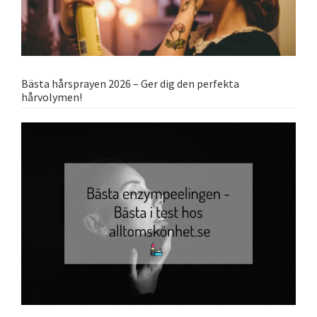
Bästa hårsprayen 2026 – Ger dig den perfekta
hårvolymen!