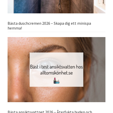
Bästa duschcremen 2026 – Skapa dig ett minispa
hemma!
Bästa ansiktsvattnet 2026 – Återfukta huden och