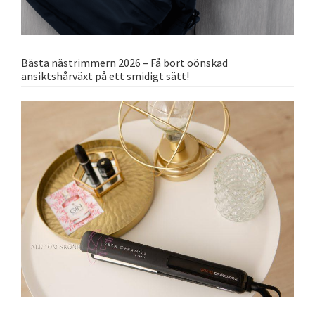
Bästa nästrimmern 2026 – Få bort oönskad
ansiktshårväxt på ett smidigt sätt!