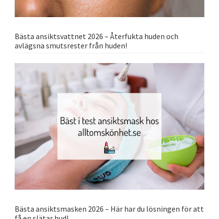
Bästa ansiktsvattnet 2026 – Återfukta huden och
avlägsna smutsrester från huden!
Bästa ansiktsmasken 2026 – Här har du lösningen för att
få en slätar hud!