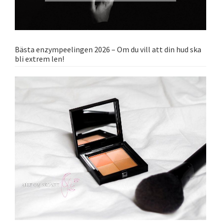
Bästa enzympeelingen 2026 – Om du vill att din hud ska
bli extrem len!