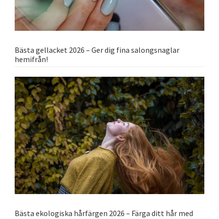
Bästa gellacket 2026 – Ger dig fina salongsnaglar
hemifrån!
Bästa ekologiska hårfärgen 2026 – Färga ditt hår med