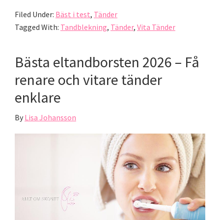
Filed Under:
Bäst i test
,
Tänder
Tagged With:
Tandblekning
,
Tänder
,
Vita Tänder
Bästa eltandborsten 2026 – Få
renare och vitare tänder
enklare
By
Lisa Johansson