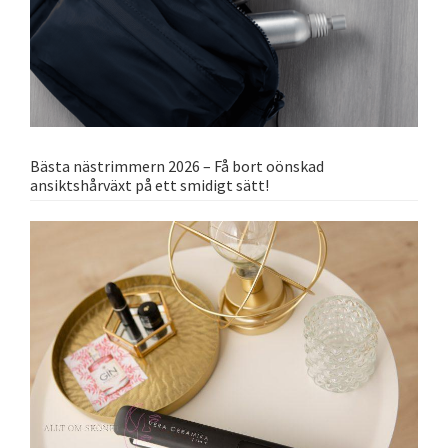
Bästa nästrimmern 2026 – Få bort oönskad
ansiktshårväxt på ett smidigt sätt!