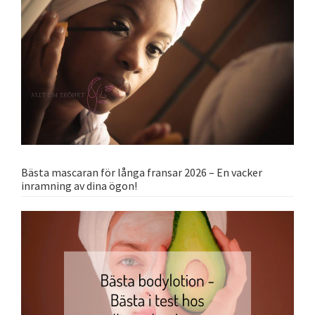
Bästa mascaran för långa fransar 2026 – En vacker
inramning av dina ögon!