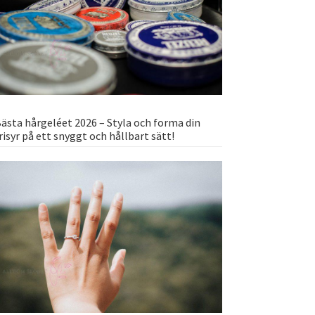
ästa hårgeléet 2026 – Styla och forma din
risyr på ett snyggt och hållbart sätt!