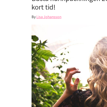
kort tid!
By
Lisa Johansson