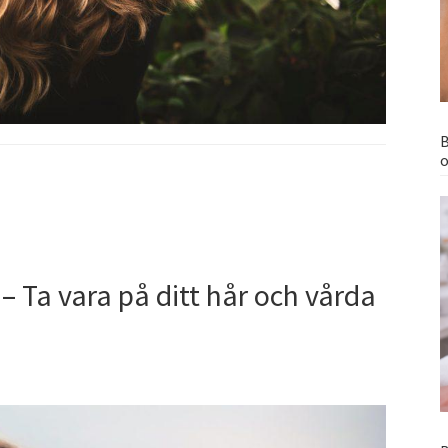
B
o
 Ta vara på ditt hår och vårda