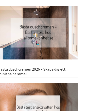
ästa duschcremen 2026 – Skapa dig ett
minispa hemma!