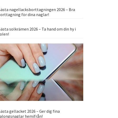
ästa nagellacksborttagningen 2026 – Bra
orttagning för dina naglar!
ästa solkrämen 2026 – Ta hand om din hy i
olen!
ästa gellacket 2026 – Ger dig fina
alongsnaglar hemifrån!