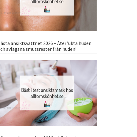
ästa ansiktsvattnet 2026 – Återfukta huden
ch avlägsna smutsrester från huden!