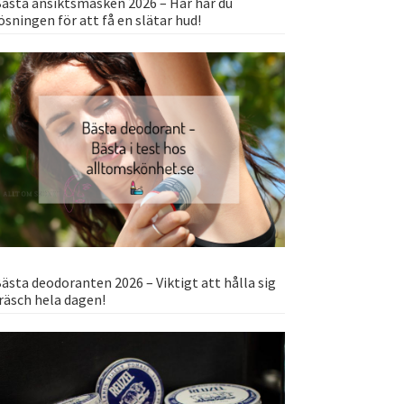
ästa ansiktsmasken 2026 – Här har du
ösningen för att få en slätar hud!
ästa deodoranten 2026 – Viktigt att hålla sig
räsch hela dagen!