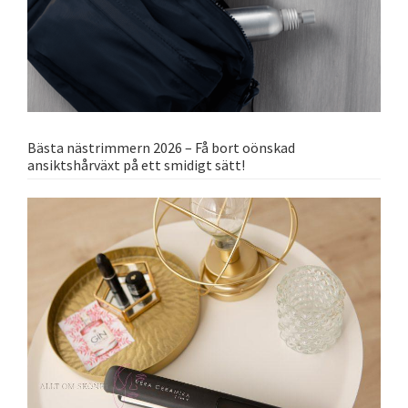
Bästa nästrimmern 2026 – Få bort oönskad
ansiktshårväxt på ett smidigt sätt!