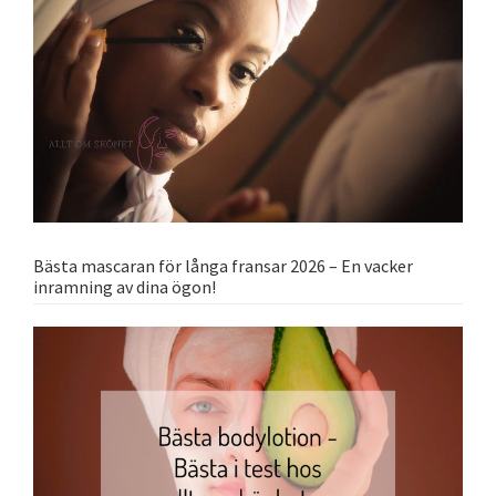
Bästa mascaran för långa fransar 2026 – En vacker
inramning av dina ögon!