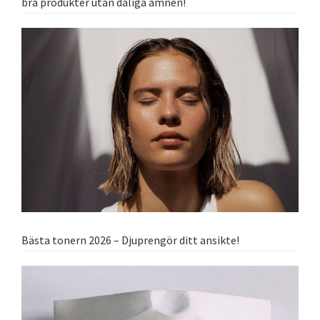
bra produkter utan dåliga ämnen!
Bästa tonern 2026 – Djuprengör ditt ansikte!