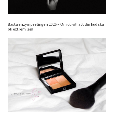
Bästa enzympeelingen 2026 – Om du vill att din hud ska
bli extrem len!